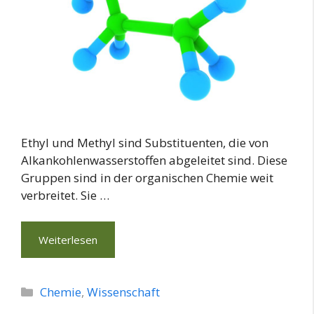
Ethyl und Methyl sind Substituenten, die von
Alkankohlenwasserstoffen abgeleitet sind. Diese
Gruppen sind in der organischen Chemie weit
verbreitet. Sie …
Weiterlesen
Kategorien
Chemie
,
Wissenschaft