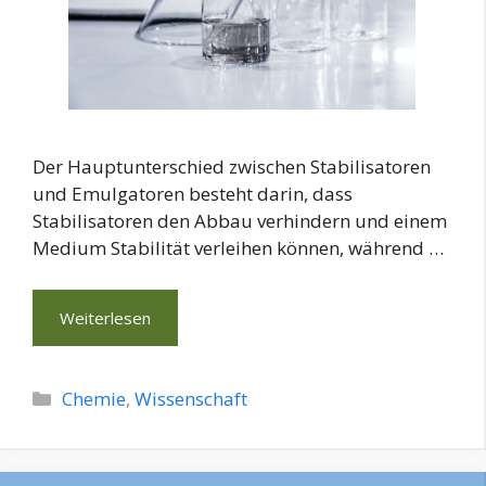
Der Hauptunterschied zwischen Stabilisatoren
und Emulgatoren besteht darin, dass
Stabilisatoren den Abbau verhindern und einem
Medium Stabilität verleihen können, während …
Weiterlesen
Kategorien
Chemie
,
Wissenschaft