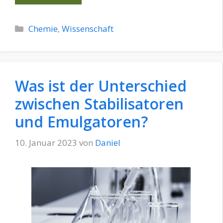
Kategorien
Chemie
,
Wissenschaft
Was ist der Unterschied
zwischen Stabilisatoren
und Emulgatoren?
10. Januar 2023
von
Daniel