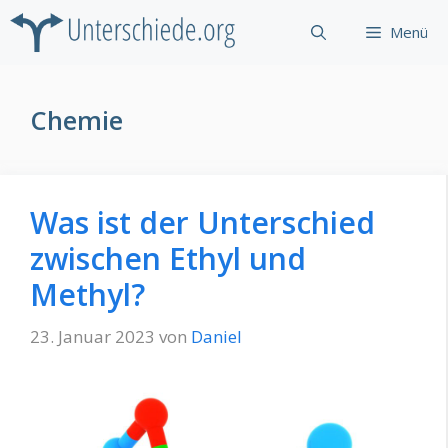
Zum
Menü
Inhalt
springen
Chemie
Was ist der Unterschied
zwischen Ethyl und
Methyl?
23. Januar 2023
von
Daniel