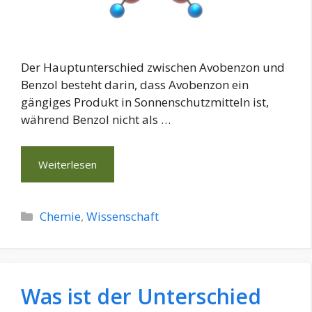
Der Hauptunterschied zwischen Avobenzon und
Benzol besteht darin, dass Avobenzon ein
gängiges Produkt in Sonnenschutzmitteln ist,
während Benzol nicht als …
Weiterlesen
Kategorien
Chemie
,
Wissenschaft
Was ist der Unterschied