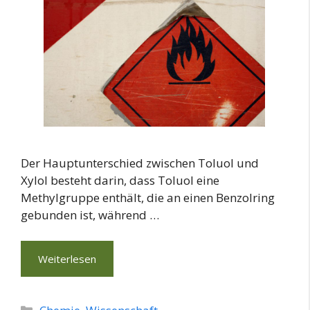
Der Hauptunterschied zwischen Toluol und
Xylol besteht darin, dass Toluol eine
Methylgruppe enthält, die an einen Benzolring
gebunden ist, während …
Weiterlesen
Kategorien