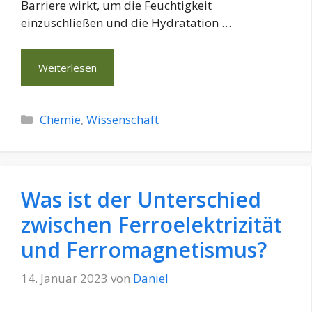
Barriere wirkt, um die Feuchtigkeit
einzuschließen und die Hydratation …
Weiterlesen
Kategorien
Chemie
,
Wissenschaft
Was ist der Unterschied
zwischen Ferroelektrizität
und Ferromagnetismus?
14. Januar 2023
von
Daniel