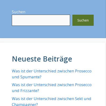
Suchen
Suchen
Neueste Beiträge
Was ist der Unterschied zwischen Prosecco
und Spumante?
Was ist der Unterschied zwischen Prosecco
und Frizzante?
Was ist der Unterschied zwischen Sekt und
Champagner?