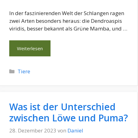
In der faszinierenden Welt der Schlangen ragen
zwei Arten besonders heraus: die Dendroaspis
viridis, besser bekannt als Grüne Mamba, und …
Weiterlesen
Kategorien
Tiere
Was ist der Unterschied
zwischen Löwe und Puma?
28. Dezember 2023
von
Daniel