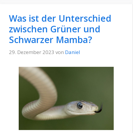
Was ist der Unterschied
zwischen Grüner und
Schwarzer Mamba?
29. Dezember 2023
von
Daniel