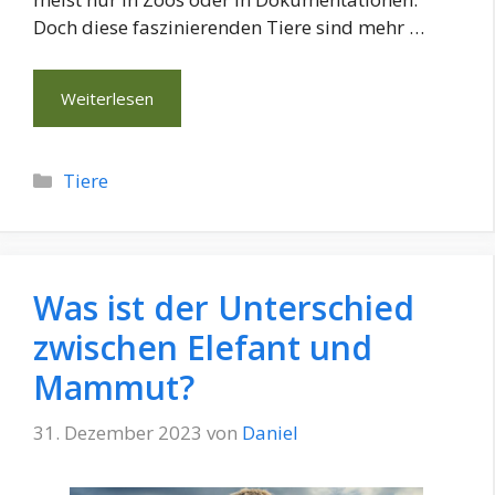
Doch diese faszinierenden Tiere sind mehr …
Weiterlesen
Kategorien
Tiere
Was ist der Unterschied
zwischen Elefant und
Mammut?
31. Dezember 2023
von
Daniel