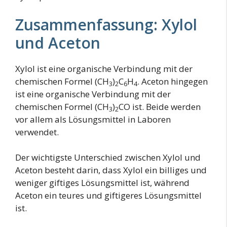
Zusammenfassung: Xylol
und Aceton
Xylol ist eine organische Verbindung mit der
chemischen Formel (CH
)
C
H
. Aceton hingegen
3
2
6
4
ist eine organische Verbindung mit der
chemischen Formel (CH
)
CO ist. Beide werden
3
2
vor allem als Lösungsmittel in Laboren
verwendet.
Der wichtigste Unterschied zwischen Xylol und
Aceton besteht darin, dass Xylol ein billiges und
weniger giftiges Lösungsmittel ist, während
Aceton ein teures und giftigeres Lösungsmittel
ist.