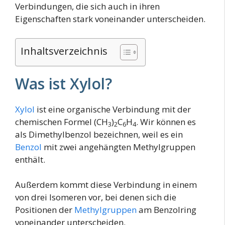
Verbindungen, die sich auch in ihren
Eigenschaften stark voneinander unterscheiden.
Inhaltsverzeichnis
Was ist Xylol?
Xylol
ist eine organische Verbindung mit der
chemischen Formel (CH
)
C
H
. Wir können es
3
2
6
4
als Dimethylbenzol bezeichnen, weil es ein
Benzol
mit zwei angehängten Methylgruppen
enthält.
Außerdem kommt diese Verbindung in einem
von drei Isomeren vor, bei denen sich die
Positionen der
Methylgruppen
am Benzolring
voneinander unterscheiden.