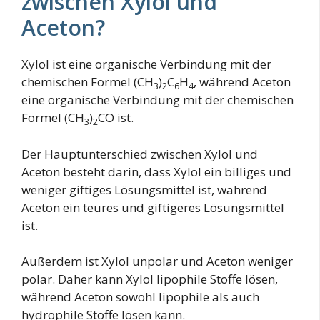
zwischen Xylol und
Aceton?
Xylol ist eine organische Verbindung mit der
chemischen Formel (CH
)
C
H
, während Aceton
3
2
6
4
eine organische Verbindung mit der chemischen
Formel (CH
)
CO ist.
3
2
Der Hauptunterschied zwischen Xylol und
Aceton besteht darin, dass Xylol ein billiges und
weniger giftiges Lösungsmittel ist, während
Aceton ein teures und giftigeres Lösungsmittel
ist.
Außerdem ist Xylol unpolar und Aceton weniger
polar. Daher kann Xylol lipophile Stoffe lösen,
während Aceton sowohl lipophile als auch
hydrophile Stoffe lösen kann.