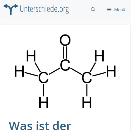
Zum
Menü
Inhalt
springen
Was ist der