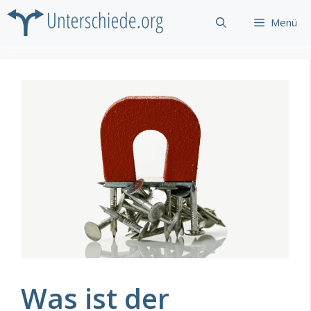
Zum
Menü
Inhalt
springen
Was ist der