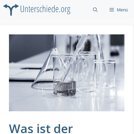
Zum
Menü
Inhalt
springen
Was ist der