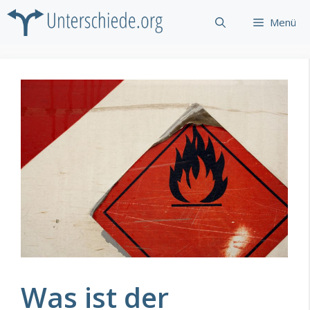
Zum
Menü
Inhalt
springen
Was ist der