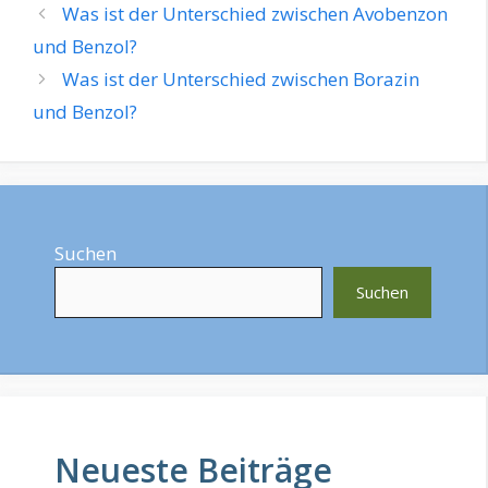
Was ist der Unterschied zwischen Avobenzon
und Benzol?
Was ist der Unterschied zwischen Borazin
und Benzol?
Suchen
Suchen
Neueste Beiträge