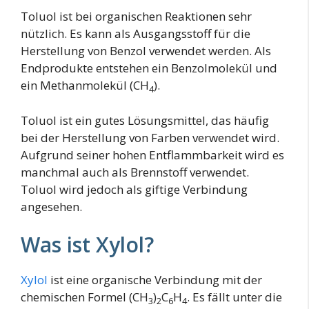
Toluol ist bei organischen Reaktionen sehr
nützlich. Es kann als Ausgangsstoff für die
Herstellung von Benzol verwendet werden. Als
Endprodukte entstehen ein Benzolmolekül und
ein Methanmolekül (CH
).
4
Toluol ist ein gutes Lösungsmittel, das häufig
bei der Herstellung von Farben verwendet wird.
Aufgrund seiner hohen Entflammbarkeit wird es
manchmal auch als Brennstoff verwendet.
Toluol wird jedoch als giftige Verbindung
angesehen.
Was ist Xylol?
Xylol
ist eine organische Verbindung mit der
chemischen Formel (CH
)
C
H
. Es fällt unter die
3
2
6
4