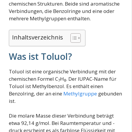
chemischen Strukturen. Beide sind aromatische
Verbindungen, die Benzolringe und eine oder
mehrere Methylgruppen enthalten.
Inhaltsverzeichnis
Was ist Toluol?
Toluol ist eine organische Verbindung mit der
chemischen Formel C
H
. Der IUPAC-Name für
7
8
Toluol ist Methylbenzol. Es enthält einen
Benzolring, der an eine
Methylgruppe
gebunden
ist.
Die molare Masse dieser Verbindung beträgt
etwa 92,14 g/mol. Bei Raumtemperatur und -
druck erscheint es als farblose Flüssigkeit mit