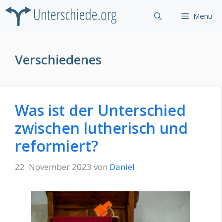
Zum
Menü
Inhalt
springen
Verschiedenes
Was ist der Unterschied
zwischen lutherisch und
reformiert?
22. November 2023
von
Daniel