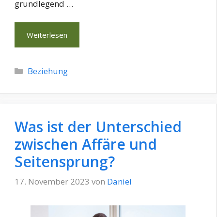
grundlegend …
Weiterlesen
Kategorien
Beziehung
Was ist der Unterschied
zwischen Affäre und
Seitensprung?
17. November 2023
von
Daniel