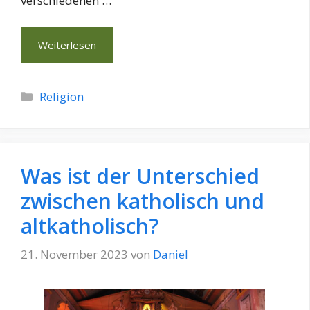
verschiedenen …
Weiterlesen
Kategorien
Religion
Was ist der Unterschied
zwischen katholisch und
altkatholisch?
21. November 2023
von
Daniel