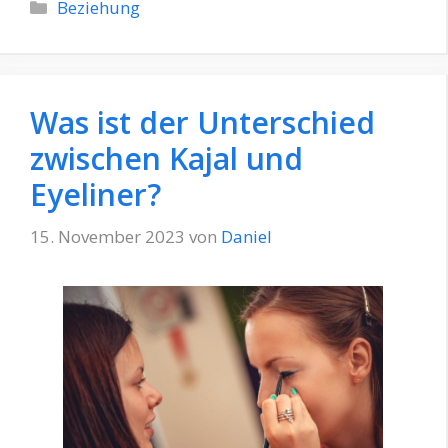
Kategorien
Beziehung
Was ist der Unterschied
zwischen Kajal und
Eyeliner?
15. November 2023
von
Daniel