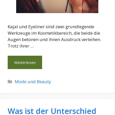
Kajal und Eyeliner sind zwei grundlegende
Werkzeuge im Kosmetikbereich, die beide die
Augen betonen und ihnen Ausdruck verleihen.
Trotz ihrer …
Weiterlesen
Kategorien
Mode und Beauty
Was ist der Unterschied