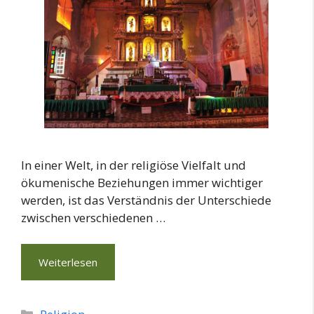
In einer Welt, in der religiöse Vielfalt und
ökumenische Beziehungen immer wichtiger
werden, ist das Verständnis der Unterschiede
zwischen verschiedenen …
Weiterlesen
Kategorien