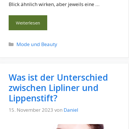
Blick ähnlich wirken, aber jeweils eine …
Weiterlesen
Kategorien
Mode und Beauty
Was ist der Unterschied
zwischen Lipliner und
Lippenstift?
15. November 2023
von
Daniel