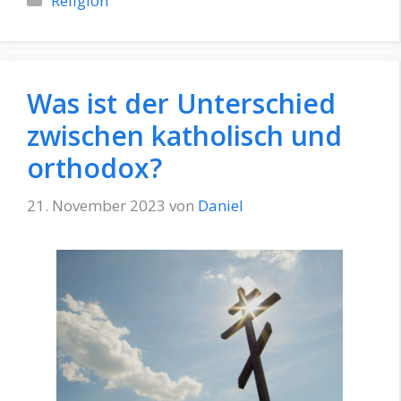
Religion
Was ist der Unterschied
zwischen katholisch und
orthodox?
21. November 2023
von
Daniel