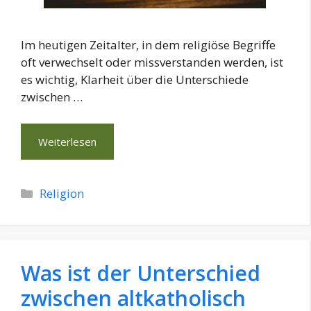
Im heutigen Zeitalter, in dem religiöse Begriffe
oft verwechselt oder missverstanden werden, ist
es wichtig, Klarheit über die Unterschiede
zwischen …
Weiterlesen
Kategorien
Religion
Was ist der Unterschied
zwischen altkatholisch