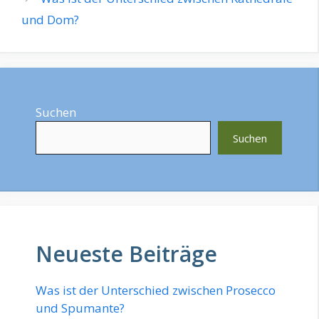
und Dom?
Suchen
Suchen
Neueste Beiträge
Was ist der Unterschied zwischen Prosecco
und Spumante?