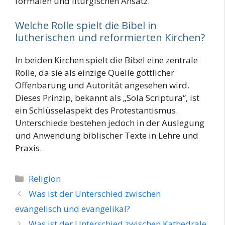
formalen und liturgischen Ansatz.
Welche Rolle spielt die Bibel in
lutherischen und reformierten Kirchen?
In beiden Kirchen spielt die Bibel eine zentrale
Rolle, da sie als einzige Quelle göttlicher
Offenbarung und Autorität angesehen wird.
Dieses Prinzip, bekannt als „Sola Scriptura“, ist
ein Schlüsselaspekt des Protestantismus.
Unterschiede bestehen jedoch in der Auslegung
und Anwendung biblischer Texte in Lehre und
Praxis.
Kategorien
Religion
Was ist der Unterschied zwischen
evangelisch und evangelikal?
Was ist der Unterschied zwischen Kathedrale