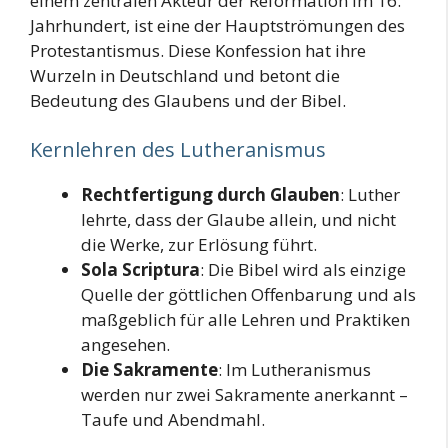
einem zentralen Akteur der Reformation im 16.
Jahrhundert, ist eine der Hauptströmungen des
Protestantismus. Diese Konfession hat ihre
Wurzeln in Deutschland und betont die
Bedeutung des Glaubens und der Bibel.
Kernlehren des Lutheranismus
Rechtfertigung durch Glauben
: Luther
lehrte, dass der Glaube allein, und nicht
die Werke, zur Erlösung führt.
Sola Scriptura
: Die Bibel wird als einzige
Quelle der göttlichen Offenbarung und als
maßgeblich für alle Lehren und Praktiken
angesehen.
Die Sakramente
: Im Lutheranismus
werden nur zwei Sakramente anerkannt –
Taufe und Abendmahl.