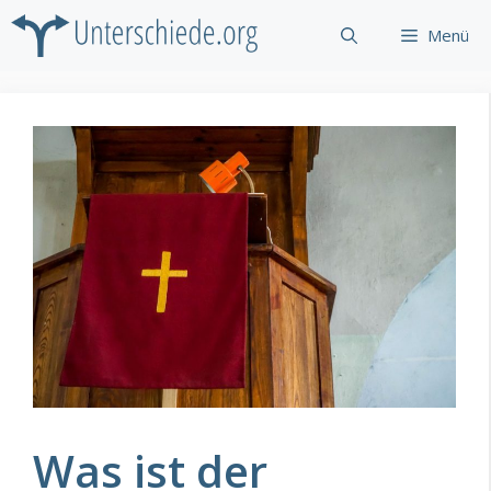
Zum
Menü
Inhalt
springen
Was ist der