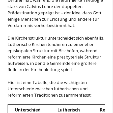
berufen hat, während die reformierte Theologie
stark von Calvins Lehre der doppelten
Prädestination geprägt ist – der Idee, dass Gott
einige Menschen zur Erlösung und andere zur
Verdammnis vorherbestimmt hat.
Die Kirchenstruktur unterscheidet sich ebenfalls.
Lutherische Kirchen tendieren zu einer eher
episkopalen Struktur mit Bischöfen, während
reformierte Kirchen eine presbyteriale Struktur
aufweisen, in der die Gemeinde eine größere
Rolle in der Kirchenleitung spielt.
Hier ist eine Tabelle, die die wichtigsten
Unterschiede zwischen lutherischen und
reformierten Traditionen zusammenfasst:
Unterschied
Lutherisch
Refor