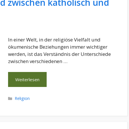
ed zwischen katholisch und
In einer Welt, in der religiöse Vielfalt und
ökumenische Beziehungen immer wichtiger
werden, ist das Verständnis der Unterschiede
zwischen verschiedenen …
Weiterlesen
Kategorien
Religion