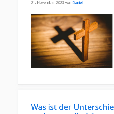
21. November 2023
von
Daniel
Was ist der Unterschie