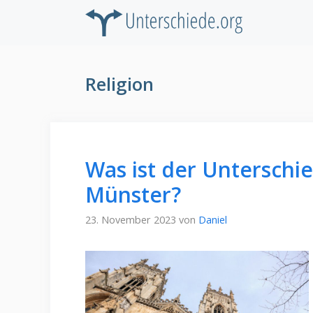
Zum
Inhalt
springen
Religion
Was ist der Unterschi
Münster?
23. November 2023
von
Daniel