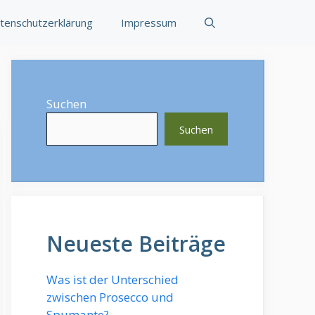
tenschutzerklärung
Impressum
Suchen
Suchen
Neueste Beiträge
Was ist der Unterschied
zwischen Prosecco und
Spumante?