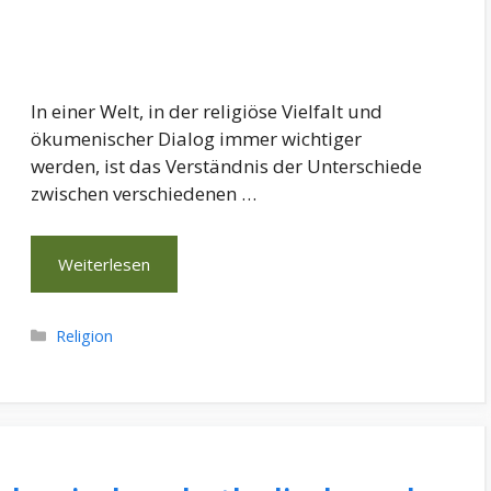
In einer Welt, in der religiöse Vielfalt und
ökumenischer Dialog immer wichtiger
werden, ist das Verständnis der Unterschiede
zwischen verschiedenen …
Weiterlesen
Kategorien
Religion