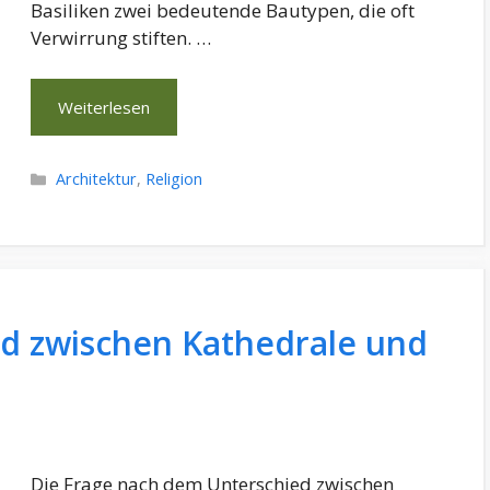
Basiliken zwei bedeutende Bautypen, die oft
Verwirrung stiften. …
Weiterlesen
Kategorien
Architektur
,
Religion
ed zwischen Kathedrale und
Die Frage nach dem Unterschied zwischen