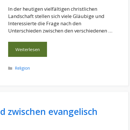
In der heutigen vielfältigen christlichen
Landschaft stellen sich viele Gläubige und
Interessierte die Frage nach den
Unterschieden zwischen den verschiedenen …
Weiterlesen
Kategorien
Religion
ed zwischen evangelisch