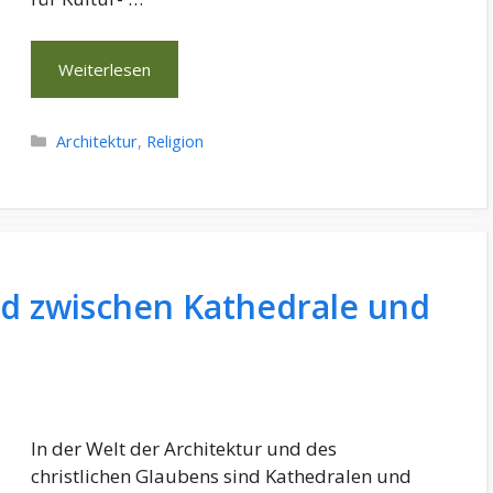
Weiterlesen
Kategorien
Architektur
,
Religion
ed zwischen Kathedrale und
In der Welt der Architektur und des
christlichen Glaubens sind Kathedralen und