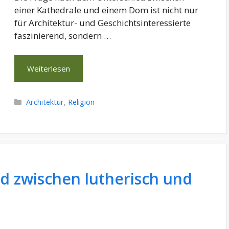
einer Kathedrale und einem Dom ist nicht nur
für Architektur- und Geschichtsinteressierte
faszinierend, sondern …
Weiterlesen
Kategorien
Architektur
,
Religion
ed zwischen lutherisch und