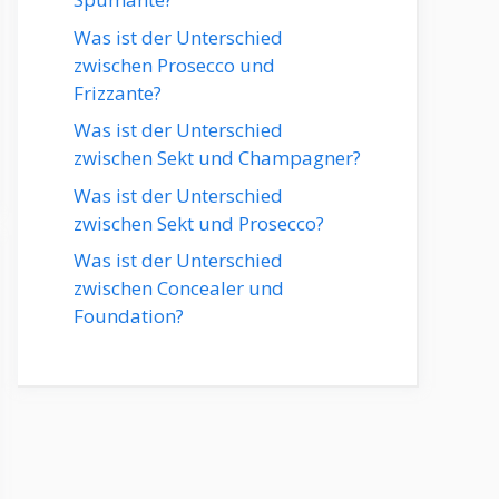
Was ist der Unterschied
zwischen Prosecco und
Frizzante?
Was ist der Unterschied
zwischen Sekt und Champagner?
Was ist der Unterschied
zwischen Sekt und Prosecco?
Was ist der Unterschied
zwischen Concealer und
Foundation?