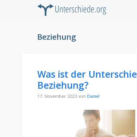
Zum
Inhalt
springen
Beziehung
Was ist der Unterschi
Beziehung?
17. November 2023
von
Daniel