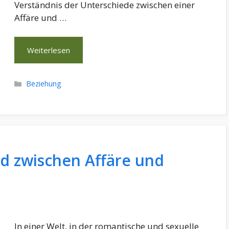
Verständnis der Unterschiede zwischen einer
Affäre und …
Weiterlesen
Kategorien
Beziehung
ed zwischen Affäre und
In einer Welt, in der romantische und sexuelle