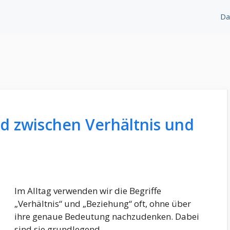
Da
ed zwischen Verhältnis und
Im Alltag verwenden wir die Begriffe
„Verhältnis“ und „Beziehung“ oft, ohne über
ihre genaue Bedeutung nachzudenken. Dabei
sind sie grundlegend …