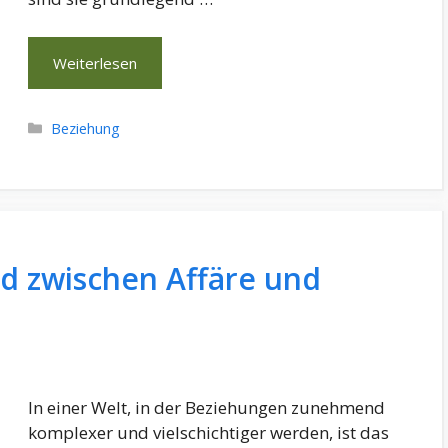
Weiterlesen
Kategorien
Beziehung
ed zwischen Affäre und
In einer Welt, in der Beziehungen zunehmend
komplexer und vielschichtiger werden, ist das