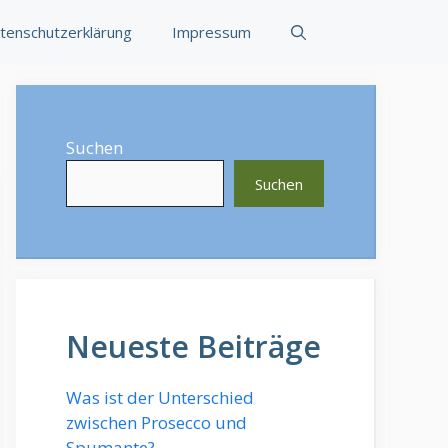
tenschutzerklärung
Impressum
Suchen
Suchen
Neueste Beiträge
Was ist der Unterschied
zwischen Prosecco und
Spumante?