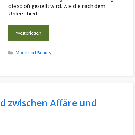
die so oft gestellt wird, wie die nach dem
Unterschied …
Weiterlesen
Kategorien
Mode und Beauty
ed zwischen Affäre und