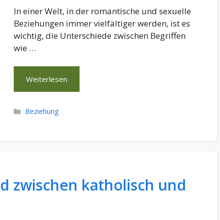
In einer Welt, in der romantische und sexuelle
Beziehungen immer vielfältiger werden, ist es
wichtig, die Unterschiede zwischen Begriffen
wie …
Weiterlesen
Kategorien
Beziehung
ed zwischen katholisch und