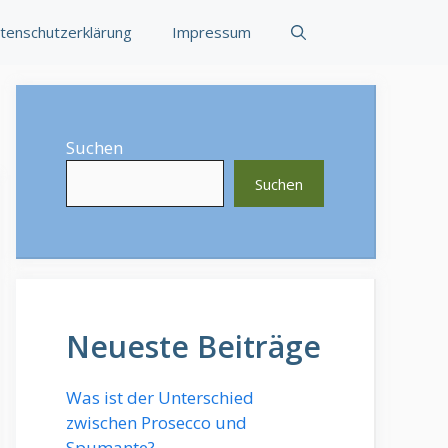
tenschutzerklärung
Impressum
Suchen
Suchen
Neueste Beiträge
Was ist der Unterschied
zwischen Prosecco und
Spumante?