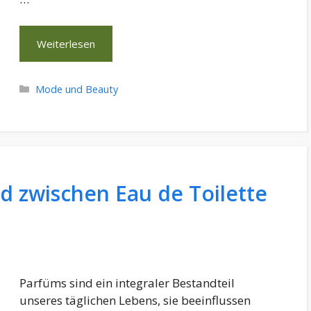
Weiterlesen
Kategorien
Mode und Beauty
d zwischen Eau de Toilette
Parfüms sind ein integraler Bestandteil
unseres täglichen Lebens, sie beeinflussen