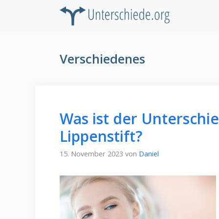
Zum
Inhalt
springen
Verschiedenes
Was ist der Unterschi
Lippenstift?
15. November 2023
von
Daniel