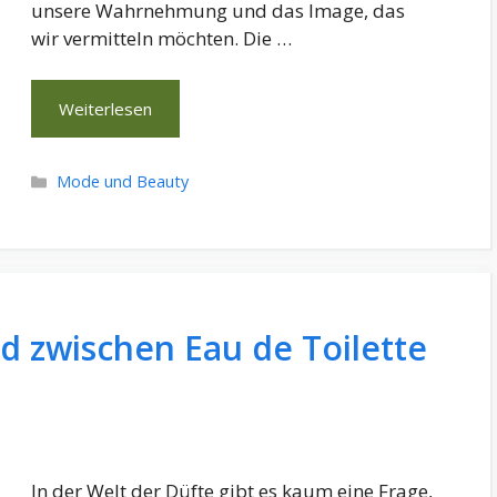
unsere Wahrnehmung und das Image, das
wir vermitteln möchten. Die …
Weiterlesen
Kategorien
Mode und Beauty
d zwischen Eau de Toilette
In der Welt der Düfte gibt es kaum eine Frage,