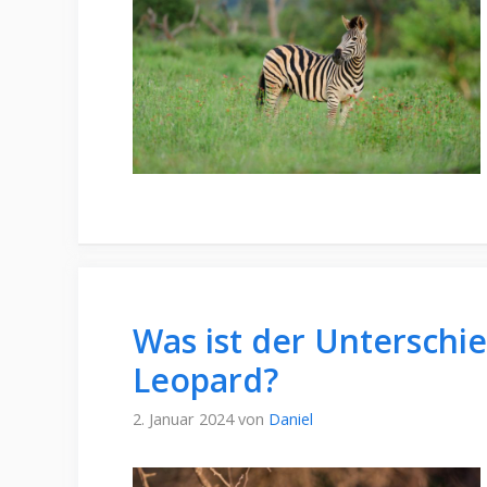
Was ist der Unterschi
Leopard?
2. Januar 2024
von
Daniel