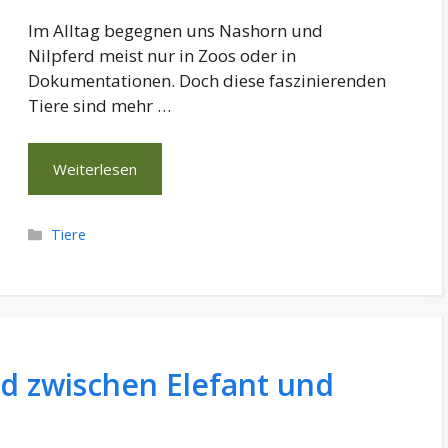
Im Alltag begegnen uns Nashorn und
Nilpferd meist nur in Zoos oder in
Dokumentationen. Doch diese faszinierenden
Tiere sind mehr …
Weiterlesen
Kategorien
Tiere
ed zwischen Elefant und