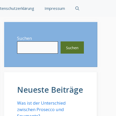
tenschutzerklärung
Impressum
Suchen
Suchen
Neueste Beiträge
Was ist der Unterschied
zwischen Prosecco und
Spumante?