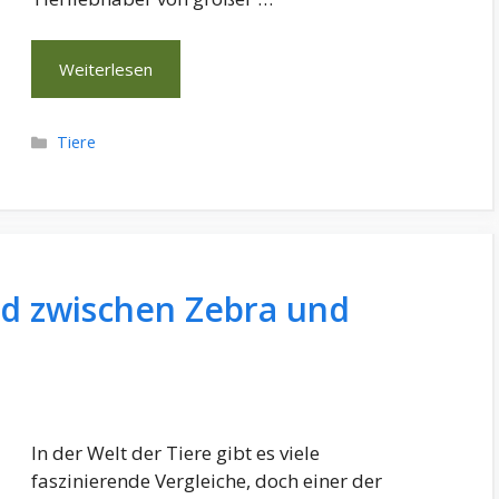
Weiterlesen
Kategorien
Tiere
ed zwischen Zebra und
In der Welt der Tiere gibt es viele
faszinierende Vergleiche, doch einer der