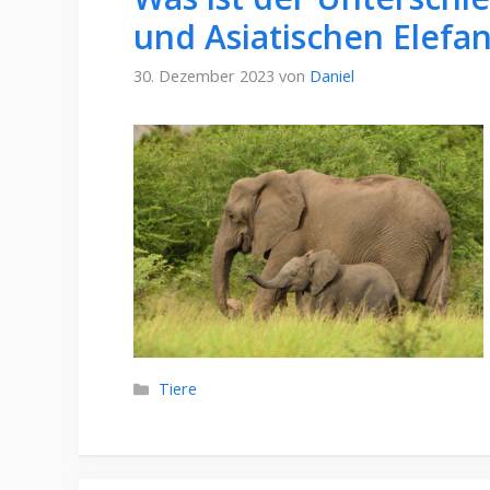
und Asiatischen Elefa
30. Dezember 2023
von
Daniel
Kategorien
Tiere