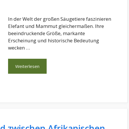
In der Welt der großen Säugetiere faszinieren
Elefant und Mammut gleichermaßen. Ihre
beeindruckende Größe, markante
Erscheinung und historische Bedeutung
wecken …
Weiterlesen
ed zwischen Afrikanischen