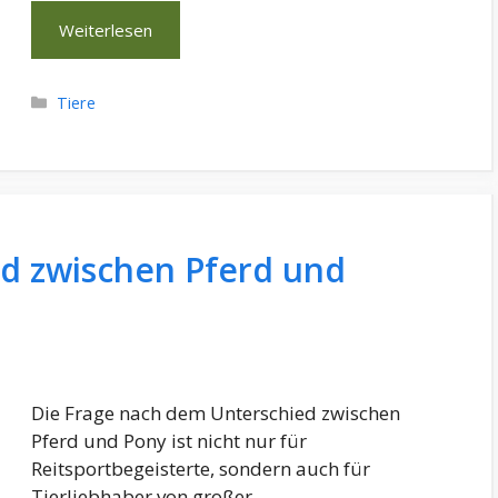
Weiterlesen
Kategorien
Tiere
ed zwischen Pferd und
Die Frage nach dem Unterschied zwischen
Pferd und Pony ist nicht nur für
Reitsportbegeisterte, sondern auch für
Tierliebhaber von großer …