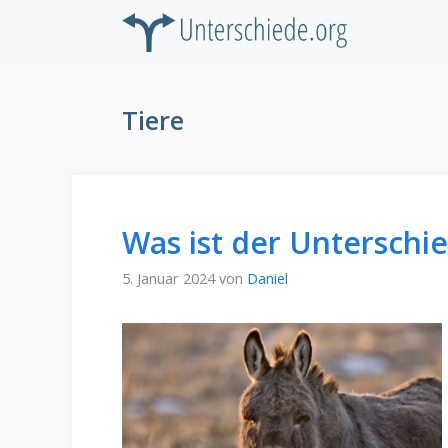
Zum
Inhalt
springen
Tiere
Was ist der Unterschi
5. Januar 2024
von
Daniel