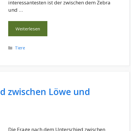
interessantesten ist der zwischen dem Zebra
und …
Weiterlesen
Kategorien
Tiere
ed zwischen Löwe und
Die Frage nach dem Unterschied zwischen