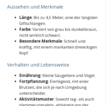
Aussehen und Merkmale
Länge
: Bis zu 4,5 Meter, eine der längsten
Giftschlangen.
Farbe
: Variiert von grau bis dunkelbraun,
nicht wirklich schwarz.
Besondere Merkmale
: Schnell und
kräftig, mit einem markanten dreieckigen
Kopf.
Verhalten und Lebensweise
Ernährung
: Kleine Säugetiere und Vögel.
Fortpflanzung
: Eierlegend, mit einer
Brutzeit, die sich je nach Umgebung
unterscheidet.
Aktivitätsmuster
: Sowohl tag- als auch
dämmerungsaktiv, abhängig von der