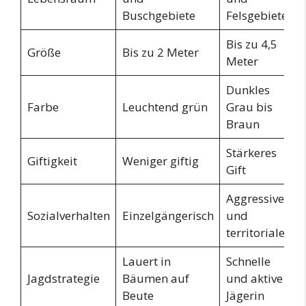
Buschgebiete
Felsgebiete
Bis zu 4,5
Größe
Bis zu 2 Meter
Meter
Dunkles
Farbe
Leuchtend grün
Grau bis
Braun
Stärkeres
Giftigkeit
Weniger giftig
Gift
Aggressiver
Sozialverhalten
Einzelgängerisch
und
territorialer
Lauert in
Schnelle
Jagdstrategie
Bäumen auf
und aktive
Beute
Jägerin