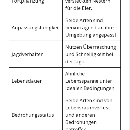
Fortpflanzung
versteckten Nestern
für die Eier.
Beide Arten sind
Anpassungsfähigkeit
hervorragend an ihre
Umgebung angepasst.
Nutzen Überraschung
Jagdverhalten
und Schnelligkeit bei
der Jagd.
Ähnliche
Lebensdauer
Lebensspanne unter
idealen Bedingungen.
Beide Arten sind von
Lebensraumverlust
Bedrohungsstatus
und anderen
Bedrohungen
betroffen.