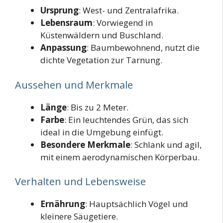
Ursprung
: West- und Zentralafrika.
Lebensraum
: Vorwiegend in
Küstenwäldern und Buschland.
Anpassung
: Baumbewohnend, nutzt die
dichte Vegetation zur Tarnung.
Aussehen und Merkmale
Länge
: Bis zu 2 Meter.
Farbe
: Ein leuchtendes Grün, das sich
ideal in die Umgebung einfügt.
Besondere Merkmale
: Schlank und agil,
mit einem aerodynamischen Körperbau.
Verhalten und Lebensweise
Ernährung
: Hauptsächlich Vögel und
kleinere Säugetiere.