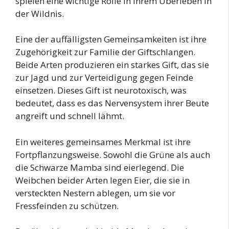
spielen eine wichtige Rolle in ihrem Überleben in
der Wildnis.
Eine der auffälligsten Gemeinsamkeiten ist ihre
Zugehörigkeit zur Familie der Giftschlangen.
Beide Arten produzieren ein starkes Gift, das sie
zur Jagd und zur Verteidigung gegen Feinde
einsetzen. Dieses Gift ist neurotoxisch, was
bedeutet, dass es das Nervensystem ihrer Beute
angreift und schnell lähmt.
Ein weiteres gemeinsames Merkmal ist ihre
Fortpflanzungsweise. Sowohl die Grüne als auch
die Schwarze Mamba sind eierlegend. Die
Weibchen beider Arten legen Eier, die sie in
versteckten Nestern ablegen, um sie vor
Fressfeinden zu schützen.