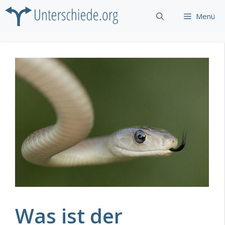
Zum
Menü
Inhalt
springen
Was ist der