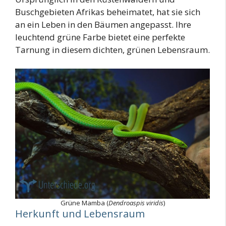
Buschgebieten Afrikas beheimatet, hat sie sich
an ein Leben in den Bäumen angepasst. Ihre
leuchtend grüne Farbe bietet eine perfekte
Tarnung in diesem dichten, grünen Lebensraum.
Grüne Mamba (
Dendroaspis viridis
)
Herkunft und Lebensraum