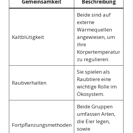
Gemeinsamkeit
Beschreibung
Beide sind auf
externe
Wärmequellen
Kaltblütigkeit
angewiesen, um
ihre
Körpertemperatur
zu regulieren.
Sie spielen als
Raubtiere eine
Raubverhalten
wichtige Rolle im
Ökosystem.
Beide Gruppen
umfassen Arten,
die Eier legen,
Fortpflanzungsmethoden
sowie