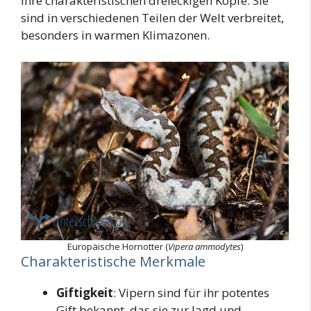
ihre charakteristischen dreieckigen Köpfe. Sie
sind in verschiedenen Teilen der Welt verbreitet,
besonders in warmen Klimazonen.
Europäische Hornotter (
Vipera ammodytes
)
Charakteristische Merkmale
Giftigkeit
: Vipern sind für ihr potentes
Gift bekannt, das sie zur Jagd und