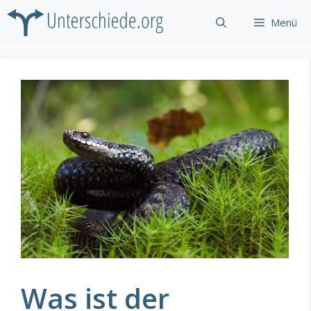
Zum
Menü
Inhalt
springen
Was ist der