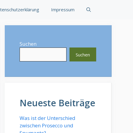
tenschutzerklärung
Impressum
Suchen
Suchen
Neueste Beiträge
Was ist der Unterschied
zwischen Prosecco und
Spumante?