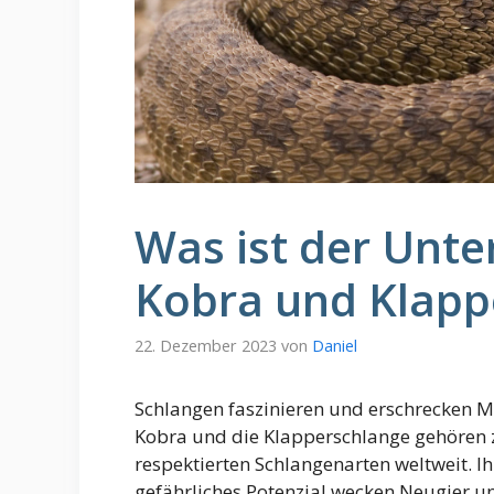
Was ist der Unte
Kobra und Klapp
22. Dezember 2023
von
Daniel
Schlangen faszinieren und erschrecken M
Kobra und die Klapperschlange gehören
respektierten Schlangenarten weltweit. Ih
gefährliches Potenzial wecken Neugier 