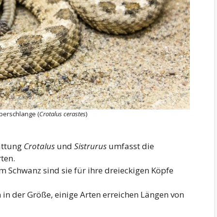
perschlange (
Crotalus cerastes
)
attung
Crotalus
und
Sistrurus
umfasst die
ten.
 Schwanz sind sie für ihre dreieckigen Köpfe
 in der Größe, einige Arten erreichen Längen von