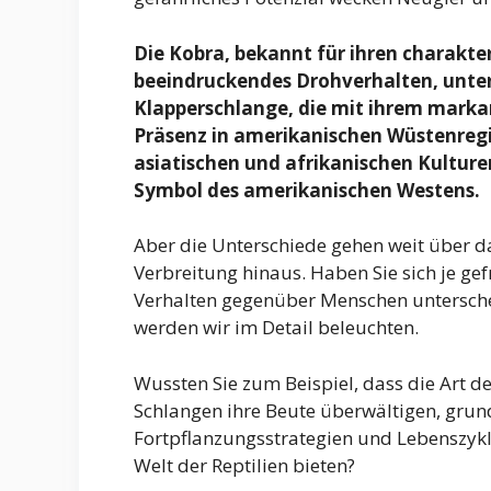
Die Kobra, bekannt für ihren charakte
beeindruckendes Drohverhalten, unters
Klapperschlange, die mit ihrem mark
Präsenz in amerikanischen Wüstenregi
asiatischen und afrikanischen Kulturen 
Symbol des amerikanischen Westens.
Aber die Unterschiede gehen weit über d
Verbreitung hinaus. Haben Sie sich je gefr
Verhalten gegenüber Menschen untersch
werden wir im Detail beleuchten.
Wussten Sie zum Beispiel, dass die Art de
Schlangen ihre Beute überwältigen, grun
Fortpflanzungsstrategien und Lebenszykle
Welt der Reptilien bieten?