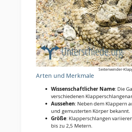
Seitenwinder-Klap
Arten und Merkmale
Wissenschaftlicher Name
: Die G
verschiedenen Klapperschlangenar
Aussehen
: Neben dem Klappern am
und gemusterten Körper bekannt.
Größe
: Klapperschlangen variieren
bis zu 2,5 Metern.