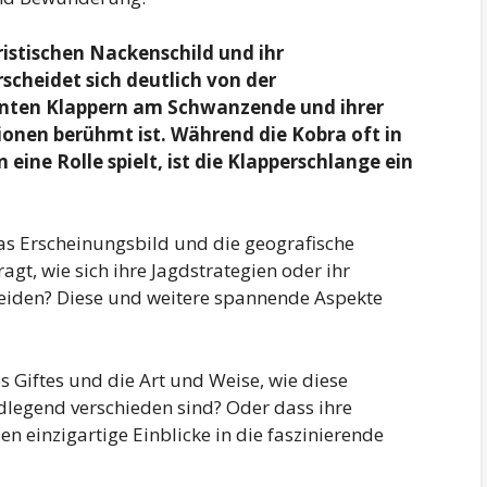
ristischen Nackenschild und ihr
cheidet sich deutlich von der
anten Klappern am Schwanzende und ihrer
onen berühmt ist. Während die Kobra oft in
eine Rolle spielt, ist die Klapperschlange ein
as Erscheinungsbild und die geografische
agt, wie sich ihre Jagdstrategien oder ihr
eiden? Diese und weitere spannende Aspekte
s Giftes und die Art und Weise, wie diese
dlegend verschieden sind? Oder dass ihre
n einzigartige Einblicke in die faszinierende