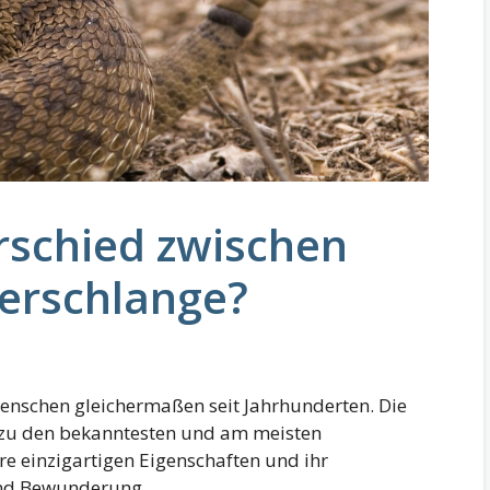
rschied zwischen
erschlange?
enschen gleichermaßen seit Jahrhunderten. Die
 zu den bekanntesten und am meisten
re einzigartigen Eigenschaften und ihr
und Bewunderung.