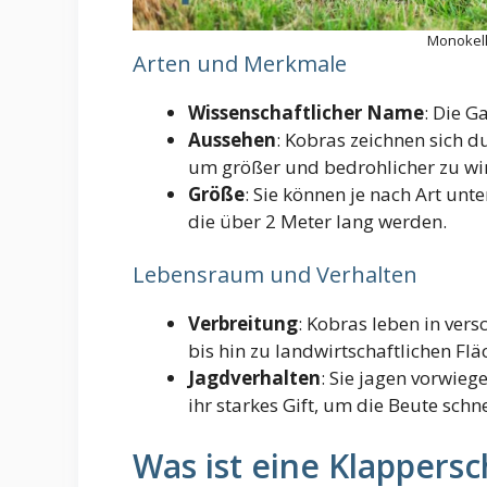
Monokelk
Arten und Merkmale
Wissenschaftlicher Name
: Die G
Aussehen
: Kobras zeichnen sich d
um größer und bedrohlicher zu wi
Größe
: Sie können je nach Art unt
die über 2 Meter lang werden.
Lebensraum und Verhalten
Verbreitung
: Kobras leben in ve
bis hin zu landwirtschaftlichen Flä
Jagdverhalten
: Sie jagen vorwie
ihr starkes Gift, um die Beute schn
Was ist eine Klappers