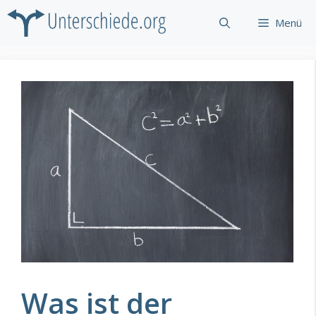
Zum
Menü
Inhalt
springen
Was ist der