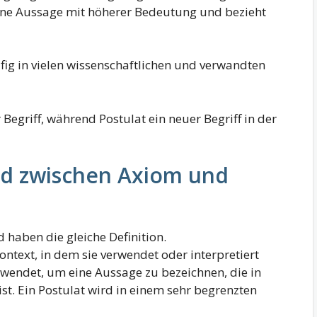
 eine Aussage mit höherer Bedeutung und bezieht
ufig in vielen wissenschaftlichen und verwandten
r Begriff, während Postulat ein neuer Begriff in der
ed zwischen Axiom und
 haben die gleiche Definition.
ontext, in dem sie verwendet oder interpretiert
rwendet, um eine Aussage zu bezeichnen, die in
t. Ein Postulat wird in einem sehr begrenzten