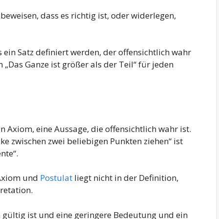
eweisen, dass es richtig ist, oder widerlegen,
ein Satz definiert werden, der offensichtlich wahr
m „Das Ganze ist größer als der Teil“ für jeden
in Axiom, eine Aussage, die offensichtlich wahr ist.
e zwischen zwei beliebigen Punkten ziehen“ ist
nte“.
 Axiom und
Postulat
liegt nicht in der Definition,
etation.
n gültig ist und eine geringere Bedeutung und ein