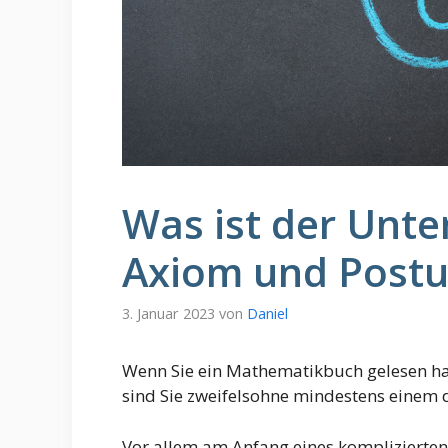
Was ist der Unte
Axiom und Postu
3. Januar 2023
von
Daniel
Wenn Sie ein Mathematikbuch gelesen ha
sind Sie zweifelsohne mindestens einem 
Vor allem am Anfang eines komplizierte