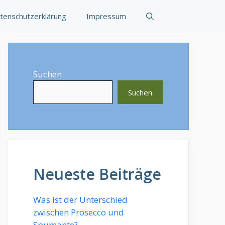
tenschutzerklärung
Impressum
Suchen
Suchen
Neueste Beiträge
Was ist der Unterschied
zwischen Prosecco und
Spumante?