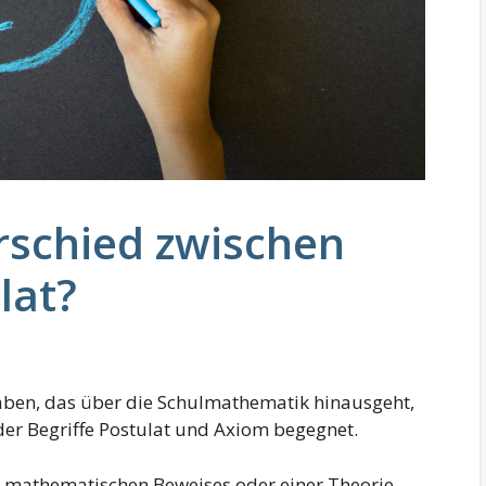
rschied zwischen
lat?
ben, das über die Schulmathematik hinausgeht,
der Begriffe Postulat und Axiom begegnet.
n mathematischen Beweises oder einer Theorie