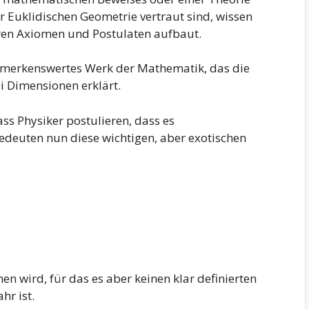
er Euklidischen Geometrie vertraut sind, wissen
ren Axiomen und Postulaten aufbaut.
bemerkenswertes Werk der Mathematik, das die
i Dimensionen erklärt.
ass Physiker postulieren, dass es
edeuten nun diese wichtigen, aber exotischen
en wird, für das es aber keinen klar definierten
hr ist.