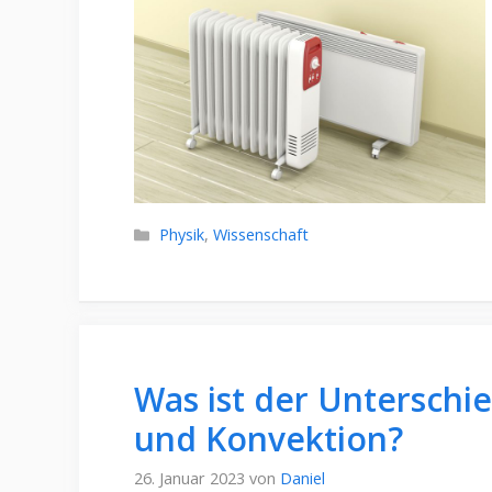
Kategorien
Physik
,
Wissenschaft
Was ist der Unterschi
und Konvektion?
26. Januar 2023
von
Daniel