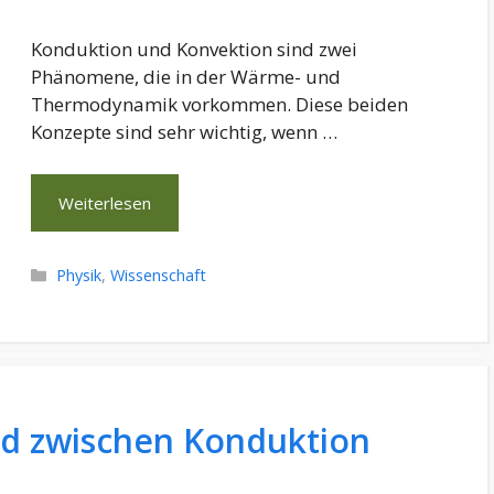
Konduktion und Konvektion sind zwei
Phänomene, die in der Wärme- und
Thermodynamik vorkommen. Diese beiden
Konzepte sind sehr wichtig, wenn …
Weiterlesen
Kategorien
Physik
,
Wissenschaft
ed zwischen Konduktion