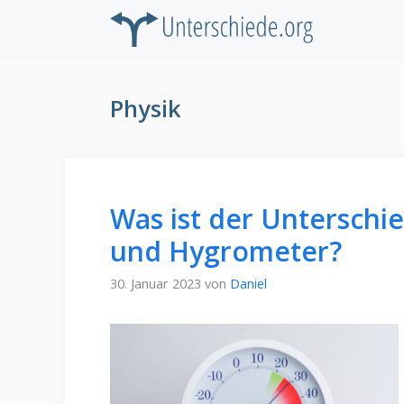
Zum
Inhalt
springen
Physik
Was ist der Untersch
und Hygrometer?
30. Januar 2023
von
Daniel