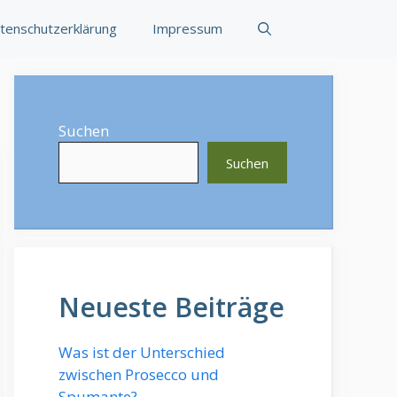
tenschutzerklärung
Impressum
Suchen
Suchen
Neueste Beiträge
Was ist der Unterschied
zwischen Prosecco und
Spumante?