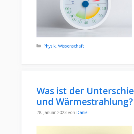
Kategorien
Physik
,
Wissenschaft
Was ist der Unterschi
und Wärmestrahlung?
28. Januar 2023
von
Daniel