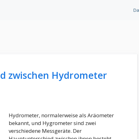
Da
ied zwischen Hydrometer
Hydrometer, normalerweise als Aräometer
bekannt, und Hygrometer sind zwei
verschiedene Messgeräte. Der
Hauptunterschied zwischen ihnen besteht