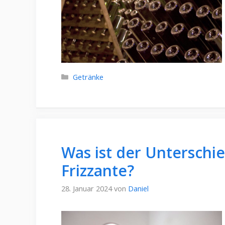
Kategorien
Getränke
Was ist der Unterschi
Frizzante?
28. Januar 2024
von
Daniel