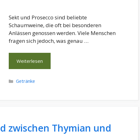
Sekt und Prosecco sind beliebte
Schaumweine, die oft bei besonderen
Anlässen genossen werden. Viele Menschen
fragen sich jedoch, was genau …
Weiterlesen
Kategorien
Getränke
ed zwischen Thymian und