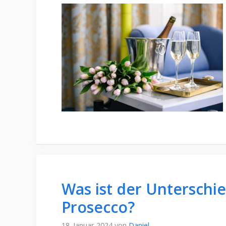
Was ist der Unterschi
Prosecco?
18. Januar 2024
von
Daniel