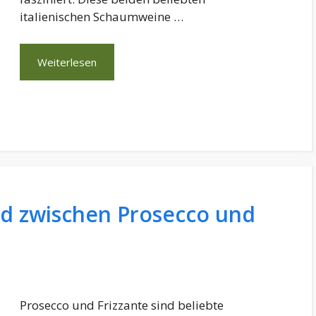
italienischen Schaumweine …
Weiterlesen
ed zwischen Prosecco und
Prosecco und Frizzante sind beliebte