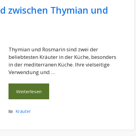
ed zwischen Thymian und
Thymian und Rosmarin sind zwei der
beliebtesten Kräuter in der Küche, besonders
in der mediterranen Küche. Ihre vielseitige
Verwendung und …
Weiterlesen
Kategorien
Kräuter