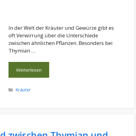
In der Welt der Kräuter und Gewürze gibt es
oft Verwirrung über die Unterschiede
zwischen ähnlichen Pflanzen. Besonders bei
Thymian …
Weiterlesen
Kategorien
Kräuter
ed zwischen Thymian und