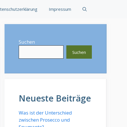
tenschutzerklärung
Impressum
Suchen
Suchen
Neueste Beiträge
Was ist der Unterschied
zwischen Prosecco und
Spumante?