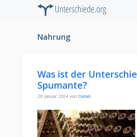
Zum
Inhalt
springen
Nahrung
Was ist der Unterschi
Spumante?
29. Januar 2024
von
Daniel