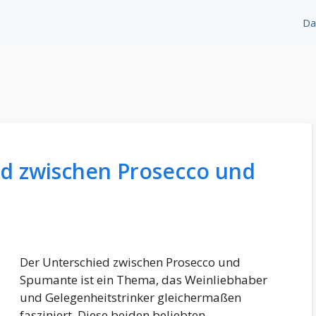
Da
ed zwischen Prosecco und
Der Unterschied zwischen Prosecco und
Spumante ist ein Thema, das Weinliebhaber
und Gelegenheitstrinker gleichermaßen
fasziniert. Diese beiden beliebten