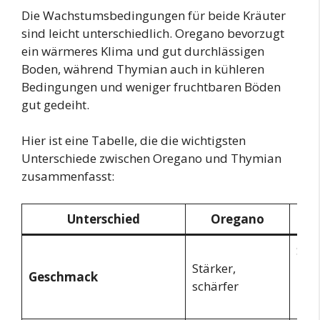
Die Wachstumsbedingungen für beide Kräuter
sind leicht unterschiedlich. Oregano bevorzugt
ein wärmeres Klima und gut durchlässigen
Boden, während Thymian auch in kühleren
Bedingungen und weniger fruchtbaren Böden
gut gedeiht.
Hier ist eine Tabelle, die die wichtigsten
Unterschiede zwischen Oregano und Thymian
zusammenfasst:
Unterschied
Oregano
Subt
Stärker,
mit
Geschmack
schärfer
Hau
Zitr