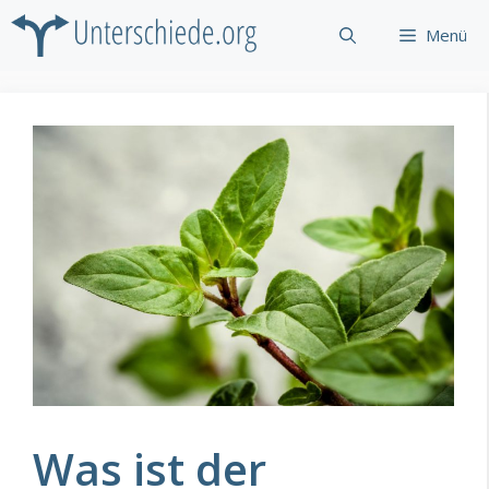
Zum
Menü
Inhalt
springen
Was ist der