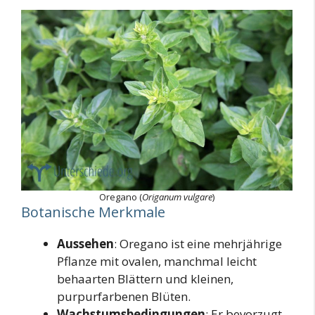
Oregano (
Origanum vulgare
)
Botanische Merkmale
Aussehen
: Oregano ist eine mehrjährige
Pflanze mit ovalen, manchmal leicht
behaarten Blättern und kleinen,
purpurfarbenen Blüten.
Wachstumsbedingungen
: Er bevorzugt