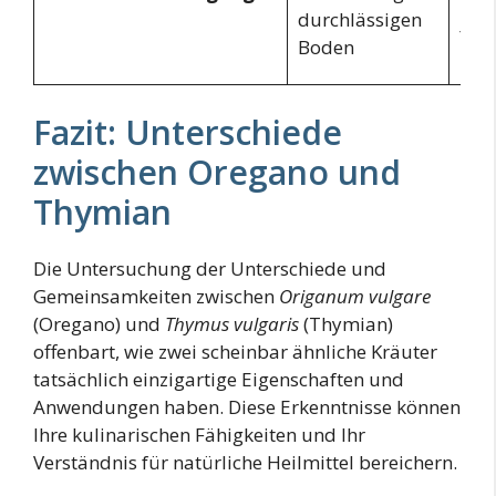
und
durchlässigen
fru
Boden
Böd
Fazit: Unterschiede
zwischen Oregano und
Thymian
Die Untersuchung der Unterschiede und
Gemeinsamkeiten zwischen
Origanum vulgare
(Oregano) und
Thymus vulgaris
(Thymian)
offenbart, wie zwei scheinbar ähnliche Kräuter
tatsächlich einzigartige Eigenschaften und
Anwendungen haben. Diese Erkenntnisse können
Ihre kulinarischen Fähigkeiten und Ihr
Verständnis für natürliche Heilmittel bereichern.