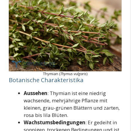
Thymian (
Thymus vulgaris
)
Botanische Charakteristika
Aussehen
: Thymian ist eine niedrig
wachsende, mehrjährige Pflanze mit
kleinen, grau-grünen Blättern und zarten,
rosa bis lila Blüten.
Wachstumsbedingungen
: Er gedeiht in
sonnigen, trockenen Bedingungen und ist