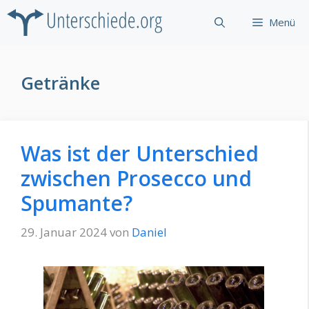
Zum
Menü
Inhalt
springen
Getränke
Was ist der Unterschied
zwischen Prosecco und
Spumante?
29. Januar 2024
von
Daniel