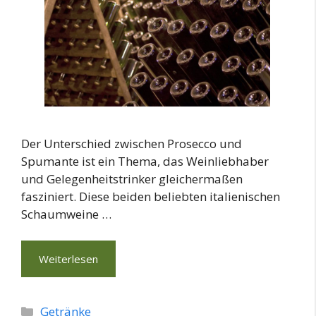
Der Unterschied zwischen Prosecco und
Spumante ist ein Thema, das Weinliebhaber
und Gelegenheitstrinker gleichermaßen
fasziniert. Diese beiden beliebten italienischen
Schaumweine …
Weiterlesen
Kategorien
Getränke