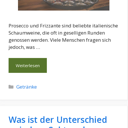
Prosecco und Frizzante sind beliebte italienische
Schaumweine, die oft in geselligen Runden
genossen werden. Viele Menschen fragen sich
jedoch, was …
Weiterlesen
Kategorien
Getränke
Was ist der Unterschied