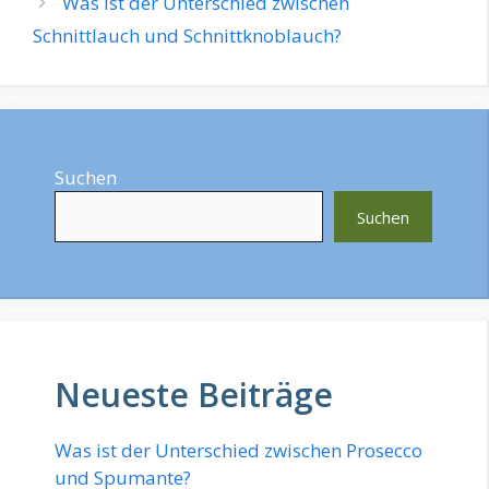
Was ist der Unterschied zwischen
Schnittlauch und Schnittknoblauch?
Suchen
Suchen
Neueste Beiträge
Was ist der Unterschied zwischen Prosecco
und Spumante?