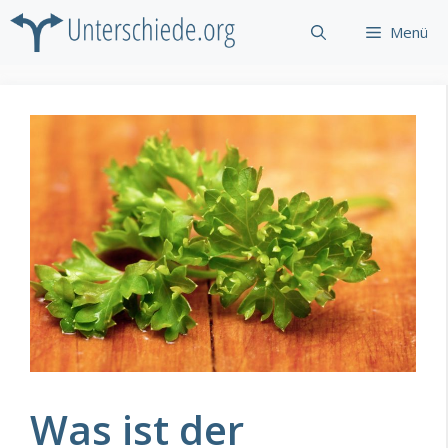
Zum
Menü
Inhalt
springen
Was ist der