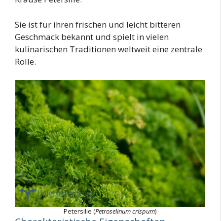
Sie ist für ihren frischen und leicht bitteren
Geschmack bekannt und spielt in vielen
kulinarischen Traditionen weltweit eine zentrale
Rolle.
Petersilie (
Petroselinum crispum
)