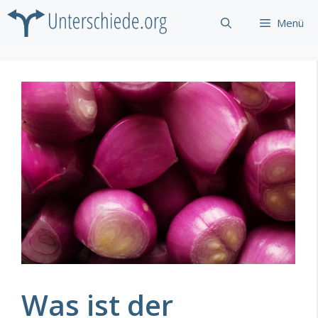
Zum
Menü
Inhalt
springen
Was ist der