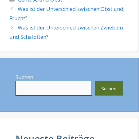
Was ist der Unterschied zwischen Obst und
Frucht?
Was ist der Unterschied zwischen Zwiebeln
und Schalotten?
Suchen
Suchen
Neueste Beiträge