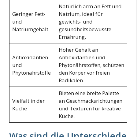
Natürlich arm an Fett und
Geringer Fett-
Natrium, ideal für
und
gewichts- und
Natriumgehalt
gesundheitsbewusste
Ernährung.
Hoher Gehalt an
Antioxidantien
Antioxidantien und
und
Phytonährstoffen, schützen
Phytonährstoffe
den Körper vor freien
Radikalen.
Bieten eine breite Palette
Vielfalt in der
an Geschmacksrichtungen
Küche
und Texturen für kreative
Küche.
Was sind die Unterschiede