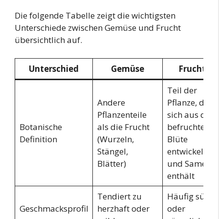
Die folgende Tabelle zeigt die wichtigsten
Unterschiede zwischen Gemüse und Frucht
übersichtlich auf.
Unterschied
Gemüse
Frucht
Teil der
Andere
Pflanze, der
Pflanzenteile
sich aus der
Botanische
als die Frucht
befruchteten
Definition
(Wurzeln,
Blüte
Stängel,
entwickelt
Blätter)
und Samen
enthält
Tendiert zu
Häufig süß
Geschmacksprofil
herzhaft oder
oder