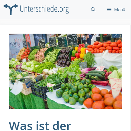
Zum
Menü
Inhalt
springen
Was ist der