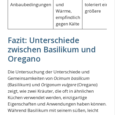
Anbaubedingungen
und
toleriert eine
Wärme,
größere
empfindlich
gegen Kälte
Fazit: Unterschiede
zwischen Basilikum und
Oregano
Die Untersuchung der Unterschiede und
Gemeinsamkeiten von
Ocimum basilicum
(Basilikum) und
Origanum vulgare
(Oregano)
zeigt, wie zwei Kräuter, die oft in ähnlichen
Küchen verwendet werden, einzigartige
Eigenschaften und Anwendungen haben können.
Während Basilikum mit seinem süßen, leicht