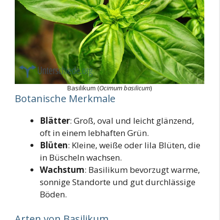
Basilikum (
Ocimum basilicum
)
Botanische Merkmale
Blätter
: Groß, oval und leicht glänzend,
oft in einem lebhaften Grün.
Blüten
: Kleine, weiße oder lila Blüten, die
in Büscheln wachsen.
Wachstum
: Basilikum bevorzugt warme,
sonnige Standorte und gut durchlässige
Böden.
Arten von Basilikum