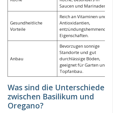
Saucen und Marinaden.
Reich an Vitaminen und
Gesundheitliche
Antioxidantien,
Vorteile
entzündungshemmende
Eigenschaften.
Bevorzugen sonnige
Standorte und gut
Anbau
durchlässige Böden,
geeignet für Garten und
Topfanbau.
Was sind die Unterschiede
zwischen Basilikum und
Oregano?