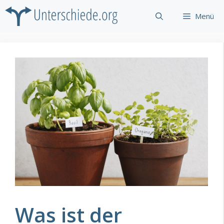
Zum
Menü
Inhalt
springen
Was ist der