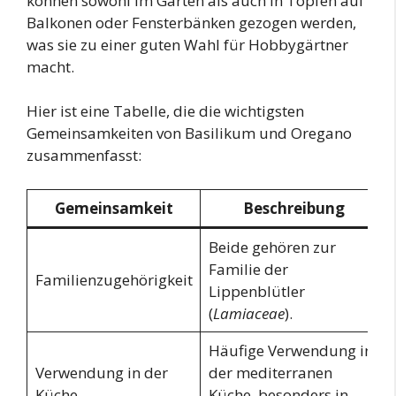
können sowohl im Garten als auch in Töpfen auf
Balkonen oder Fensterbänken gezogen werden,
was sie zu einer guten Wahl für Hobbygärtner
macht.
Hier ist eine Tabelle, die die wichtigsten
Gemeinsamkeiten von Basilikum und Oregano
zusammenfasst:
Gemeinsamkeit
Beschreibung
Beide gehören zur
Familie der
Familienzugehörigkeit
Lippenblütler
(
Lamiaceae
).
Häufige Verwendung in
Verwendung in der
der mediterranen
Küche
Küche, besonders in