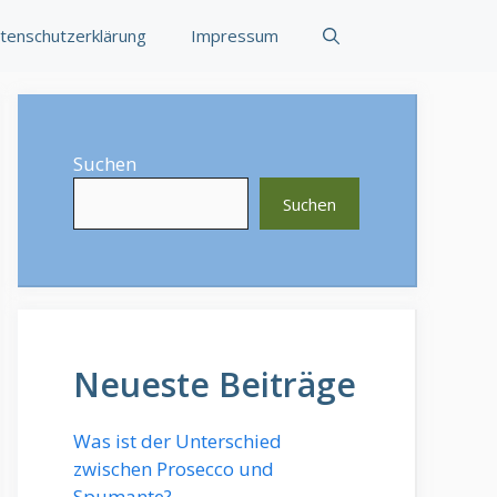
tenschutzerklärung
Impressum
Suchen
Suchen
Neueste Beiträge
Was ist der Unterschied
zwischen Prosecco und
Spumante?