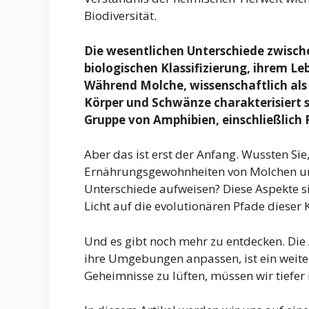
Biodiversität.
Die wesentlichen Unterschiede zwische
biologischen Klassifizierung, ihrem 
Während Molche, wissenschaftlich al
Körper und Schwänze charakterisiert si
Gruppe von Amphibien, einschließlich 
Aber das ist erst der Anfang. Wussten Si
Ernährungsgewohnheiten von Molchen un
Unterschiede aufweisen? Diese Aspekte si
Licht auf die evolutionären Pfade dieser 
Und es gibt noch mehr zu entdecken. Die
ihre Umgebungen anpassen, ist ein weit
Geheimnisse zu lüften, müssen wir tiefer 