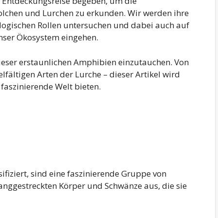
ne Entdeckungsreise begeben, um die
olchen und Lurchen zu erkunden. Wir werden ihre
ogischen Rollen untersuchen und dabei auch auf
unser Ökosystem eingehen.
 dieser erstaunlichen Amphibien einzutauchen. Von
elfältigen Arten der Lurche – dieser Artikel wird
 faszinierende Welt bieten.
ifiziert, sind eine faszinierende Gruppe von
 langgestreckten Körper und Schwänze aus, die sie