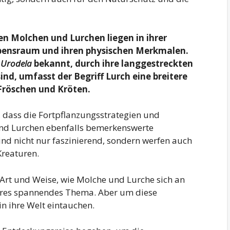
n Molchen und Lurchen liegen in ihrer
Lebensraum und ihren physischen Merkmalen.
s
Urodela
bekannt, durch ihre langgestreckten
nd, umfasst der Begriff Lurch eine breitere
Fröschen und Kröten.
e, dass die Fortpflanzungsstrategien und
d Lurchen ebenfalls bemerkenswerte
nd nicht nur faszinierend, sondern werfen auch
Kreaturen.
 Art und Weise, wie Molche und Lurche sich an
eres spannendes Thema. Aber um diese
in ihre Welt eintauchen.