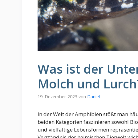
Was ist der Unte
Molch und Lurch
19. Dezember 2023
von
Daniel
In der Welt der Amphibien stößt man häuf
beiden Kategorien faszinieren sowohl Bio
und vielfältige Lebensformen repräsentier
Verständnis der heimischen Tierwelt wic