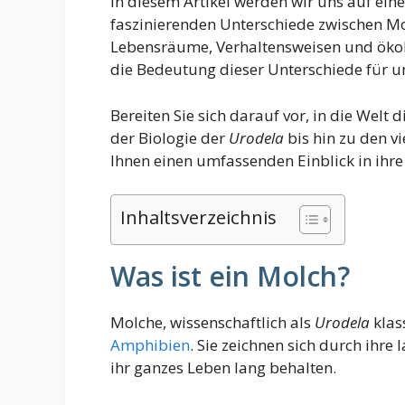
In diesem Artikel werden wir uns auf ei
faszinierenden Unterschiede zwischen M
Lebensräume, Verhaltensweisen und ökol
die Bedeutung dieser Unterschiede für 
Bereiten Sie sich darauf vor, in die Welt
der Biologie der
Urodela
bis hin zu den vi
Ihnen einen umfassenden Einblick in ihre
Inhaltsverzeichnis
Was ist ein Molch?
Molche, wissenschaftlich als
Urodela
klass
Amphibien
. Sie zeichnen sich durch ihre
ihr ganzes Leben lang behalten.