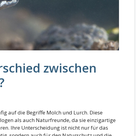
rschied zwischen
?
ig auf die Begriffe Molch und Lurch. Diese
logen als auch Naturfreunde, da sie einzigartige
en. Ihre Unterscheidung ist nicht nur für das
htig, sondern auch für den Naturschutz und die