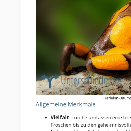
Harlekin-Baums
Allgemeine Merkmale
Vielfalt
: Lurche umfassen eine brei
Fröschen bis zu den geheimnisvol