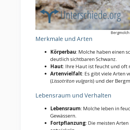
Bergmolch 
Merkmale und Arten
Körperbau
: Molche haben einen s
deutlich sichtbaren Schwanz.
Haut
: Ihre Haut ist feucht und of
Artenvielfalt
: Es gibt viele Arte
(
Lissotriton vulgaris
) und der Bergm
Lebensraum und Verhalten
Lebensraum
: Molche leben in fe
Gewässern.
Fortpflanzung
: Die meisten Arten