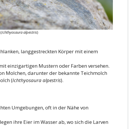
(
Ichthyosaura alpestris
)
chlanken, langgestreckten Körper mit einem
t mit einzigartigen Mustern oder Farben versehen.
n von Molchen, darunter der bekannte Teichmolch
olch (
Ichthyosaura alpestris
).
uchten Umgebungen, oft in der Nähe von
 legen ihre Eier im Wasser ab, wo sich die Larven