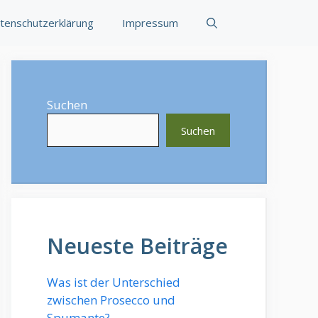
tenschutzerklärung
Impressum
Suchen
Suchen
Neueste Beiträge
Was ist der Unterschied
zwischen Prosecco und
Spumante?