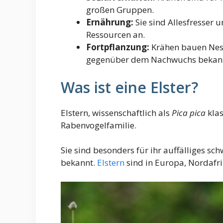
großen Gruppen.
Ernährung:
Sie sind Allesfresser 
Ressourcen an.
Fortpflanzung:
Krähen bauen Nest
gegenüber dem Nachwuchs bekan
Was ist eine Elster?
Elstern, wissenschaftlich als
Pica pica
klas
Rabenvogelfamilie.
Sie sind besonders für ihr auffälliges s
bekannt.
Elstern
sind in Europa, Nordafri