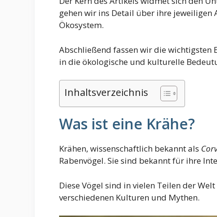
Der Kern des Artikels widmet sich den Un
gehen wir ins Detail über ihre jeweilige
Ökosystem.
Abschließend fassen wir die wichtigsten
in die ökologische und kulturelle Bedeut
Inhaltsverzeichnis
Was ist eine Krähe?
Krähen, wissenschaftlich bekannt als
Cor
Rabenvögel. Sie sind bekannt für ihre In
Diese Vögel sind in vielen Teilen der Welt
verschiedenen Kulturen und Mythen.