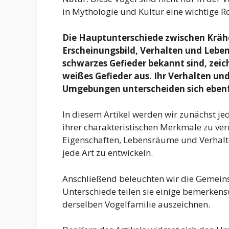
in Mythologie und Kultur eine wichtige Ro
Die Hauptunterschiede zwischen Krähe
Erscheinungsbild, Verhalten und Leben
schwarzes Gefieder bekannt sind, zeich
weißes Gefieder aus. Ihr Verhalten un
Umgebungen unterscheiden sich ebenfa
In diesem Artikel werden wir zunächst jed
ihrer charakteristischen Merkmale zu ver
Eigenschaften, Lebensräume und Verhaltens
jede Art zu entwickeln.
Anschließend beleuchten wir die Gemeins
Unterschiede teilen sie einige bemerkensw
derselben Vogelfamilie auszeichnen.