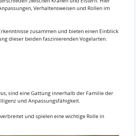
terschieden zwischen Krähen und Elstern. Hier
n Anpassungen, Verhaltensweisen und Rollen im
 Erkenntnisse zusammen und bieten einen Einblick
ung dieser beiden faszinierenden Vogelarten.
vus
, sind eine Gattung innerhalb der Familie der
telligenz und Anpassungsfähigkeit.
 verbreitet und spielen eine wichtige Rolle in