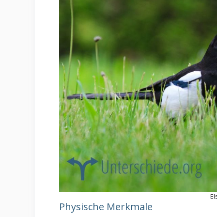
El
Physische Merkmale