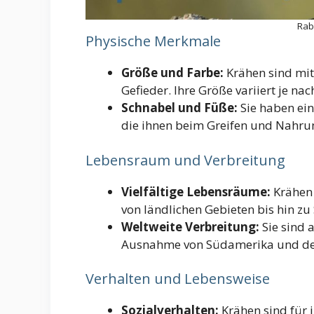
Rab
Physische Merkmale
Größe und Farbe:
Krähen sind mi
Gefieder. Ihre Größe variiert je nach
Schnabel und Füße:
Sie haben ein
die ihnen beim Greifen und Nahru
Lebensraum und Verbreitung
Vielfältige Lebensräume:
Krähen 
von ländlichen Gebieten bis hin zu
Weltweite Verbreitung:
Sie sind a
Ausnahme von Südamerika und der
Verhalten und Lebensweise
Sozialverhalten:
Krähen sind für i