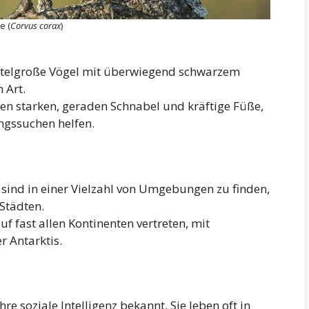
e (
Corvus corax
)
ttelgroße Vögel mit überwiegend schwarzem
 Art.
en starken, geraden Schnabel und kräftige Füße,
ngssuchen helfen.
sind in einer Vielzahl von Umgebungen zu finden,
 Städten.
uf fast allen Kontinenten vertreten, mit
 Antarktis.
hre soziale Intelligenz bekannt. Sie leben oft in