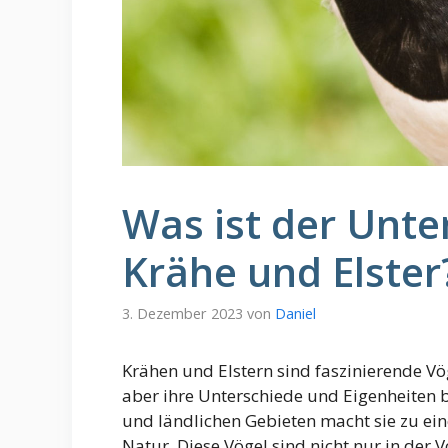
Was ist der Unte
Krähe und Elster
3. Dezember 2023
von
Daniel
Krähen und Elstern sind faszinierende Vö
aber ihre Unterschiede und Eigenheiten b
und ländlichen Gebieten macht sie zu ein
Natur. Diese Vögel sind nicht nur in der