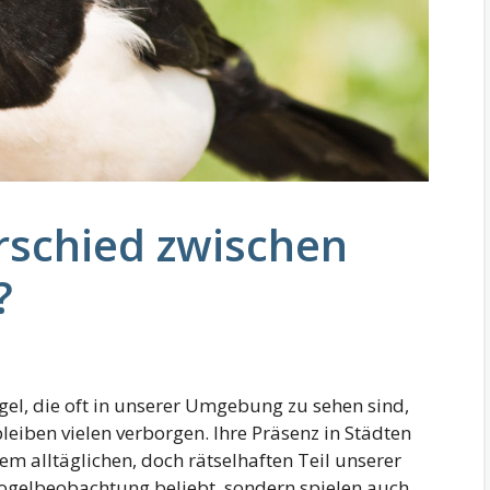
rschied zwischen
?
gel, die oft in unserer Umgebung zu sehen sind,
leiben vielen verborgen. Ihre Präsenz in Städten
em alltäglichen, doch rätselhaften Teil unserer
 Vogelbeobachtung beliebt, sondern spielen auch