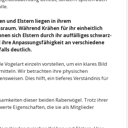
lle.
n und Elstern liegen in ihrem
sraum. Während Krähen für ihr einheitlich
nen sich Elstern durch ihr auffälliges schwarz-
d ihre Anpassungsfähigkeit an verschiedene
lls deutlich.
e Vogelart einzeln vorstellen, um ein klares Bild
mitteln. Wir betrachten ihre physischen
weisen. Dies hilft, ein tieferes Verständnis für
amkeiten dieser beiden Rabenvögel. Trotz ihrer
erte Eigenschaften, die sie als Mitglieder