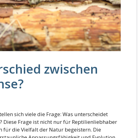
rschied zwischen
hse?
tellen sich viele die Frage: Was unterscheidet
 Diese Frage ist nicht nur für Reptilienliebhaber
h für die Vielfalt der Natur begeistern. Die
 erstaunliche Anpassungsfähigkeit und Evolution