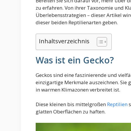
Bereiten Sie sich darauf vor, mehr über 
zu erfahren. Von ihrer Taxonomie und Klas
Überlebensstrategien – dieser Artikel wi
dieser beiden Reptilienarten geben.
Inhaltsverzeichnis
Was ist ein Gecko?
Geckos sind eine faszinierende und vielfä
einzigartige Merkmale auszeichnen. Sie 
in warmen Klimazonen verbreitet ist.
Diese kleinen bis mittelgroßen
Reptilien
s
glatten Oberflächen zu haften.