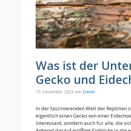
Was ist der Unte
Gecko und Eidec
15. Dezember 2023
von
Daniel
In der faszinierenden Welt der Reptilien s
eigentlich einen Gecko von einer Eidechse?
interessant, sondern auch für alle, die sic
Antwort darauf eröffnet Einblicke in die