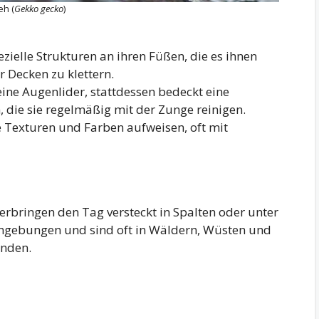
eh (
Gekko gecko
)
ezielle Strukturen an ihren Füßen, die es ihnen
 Decken zu klettern.
eine Augenlider, stattdessen bedeckt eine
die sie regelmäßig mit der Zunge reinigen.
e Texturen und Farben aufweisen, oft mit
verbringen den Tag versteckt in Spalten oder unter
mgebungen und sind oft in Wäldern, Wüsten und
inden.