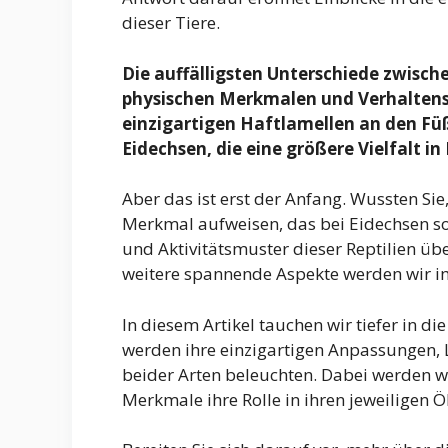
dieser Tiere.
Die auffälligsten Unterschiede zwisch
physischen Merkmalen und Verhaltensw
einzigartigen Haftlamellen an den Füß
Eidechsen, die eine größere Vielfalt 
Aber das ist erst der Anfang. Wussten Si
Merkmal aufweisen, das bei Eidechsen so
und Aktivitätsmuster dieser Reptilien ü
weitere spannende Aspekte werden wir i
In diesem Artikel tauchen wir tiefer in di
werden ihre einzigartigen Anpassungen,
beider Arten beleuchten. Dabei werden wi
Merkmale ihre Rolle in ihren jeweiligen