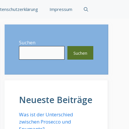
tenschutzerklärung
Impressum
Suchen
Suchen
Neueste Beiträge
Was ist der Unterschied
zwischen Prosecco und
Spumante?