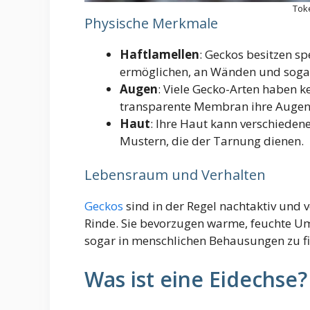
Tok
Physische Merkmale
Haftlamellen
: Geckos besitzen sp
ermöglichen, an Wänden und sogar
Augen
: Viele Gecko-Arten haben k
transparente Membran ihre Augen, 
Haut
: Ihre Haut kann verschieden
Mustern, die der Tarnung dienen.
Lebensraum und Verhalten
Geckos
sind in der Regel nachtaktiv und 
Rinde. Sie bevorzugen warme, feuchte U
sogar in menschlichen Behausungen zu f
Was ist eine Eidechse?