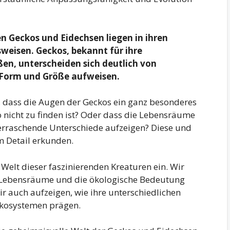
en Geckos und Eidechsen liegen in ihren
eisen. Geckos, bekannt für ihre
en, unterscheiden sich deutlich von
in Form und Größe aufweisen.
e, dass die Augen der Geckos ein ganz besonderes
 nicht zu finden ist? Oder dass die Lebensräume
berraschende Unterschiede aufzeigen? Diese und
m Detail erkunden.
e Welt dieser faszinierenden Kreaturen ein. Wir
 Lebensräume und die ökologische Bedeutung
r auch aufzeigen, wie ihre unterschiedlichen
 Ökosystemen prägen.