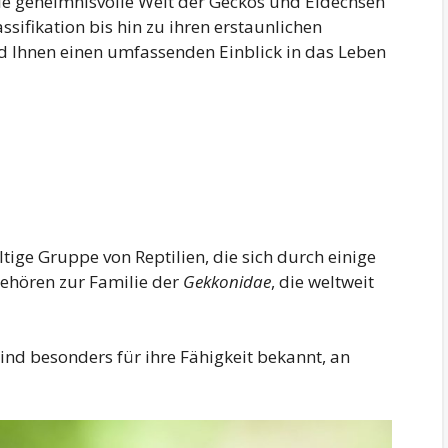
die geheimnisvolle Welt der Geckos und Eidechsen
sifikation bis hin zu ihren erstaunlichen
rd Ihnen einen umfassenden Einblick in das Leben
ltige Gruppe von Reptilien, die sich durch einige
gehören zur Familie der
Gekkonidae
, die weltweit
ind besonders für ihre Fähigkeit bekannt, an