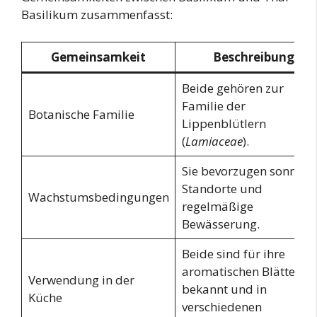
Basilikum zusammenfasst:
Gemeinsamkeit
Beschreibung
Beide gehören zur
Familie der
Botanische Familie
Lippenblütlern
(
Lamiaceae
).
Sie bevorzugen sonnige
Standorte und
Wachstumsbedingungen
regelmäßige
Bewässerung.
Beide sind für ihre
aromatischen Blätter
Verwendung in der
bekannt und in
Küche
verschiedenen