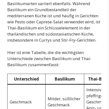
Basilikumarten variiert ebenfalls. Während
Basilikum ein Grundbestandteil der
mediterranen Küche ist und häufig in Gerichten
wie Pesto oder Caprese-Salat verwendet wird, ist
Thai-Basilikum ein Schlüsselelement in der
thailändischen und südostasiatischen Küche,
insbesondere in Currys und Stir-Fry-Gerichten.
Hier ist eine Tabelle, die die wichtigsten
Unterschiede zwischen Basilikum und Thai-
Basilikum zusammenfasst:
Unterschied
Basilikum
Thai-Basi
Intensiver,
pfeffriger
Milder, süßlicher
Geschmack
Geschmack 
Geschmack
Anis- und