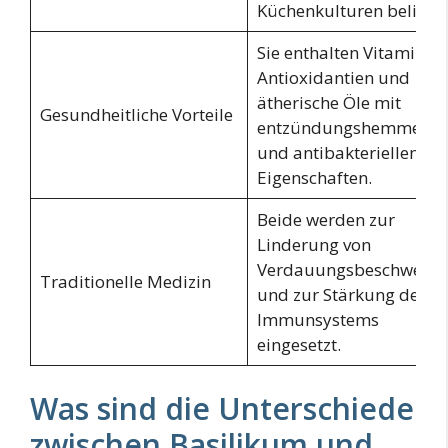
Küchenkulturen beliebt.
Sie enthalten Vitamine,
Antioxidantien und
ätherische Öle mit
Gesundheitliche Vorteile
entzündungshemmend
und antibakteriellen
Eigenschaften.
Beide werden zur
Linderung von
Verdauungsbeschwerd
Traditionelle Medizin
und zur Stärkung des
Immunsystems
eingesetzt.
Was sind die Unterschiede
zwischen Basilikum und