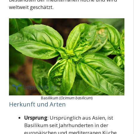
weltweit geschätzt.
Basilikum (
Ocimum basilicum
)
Herkunft und Arten
Ursprung
: Ursprünglich aus Asien, ist
Basilikum seit Jahrhunderten in der
europäischen und mediterranen Küche