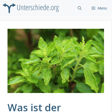
Zum
Menü
Inhalt
springen
Was ist der