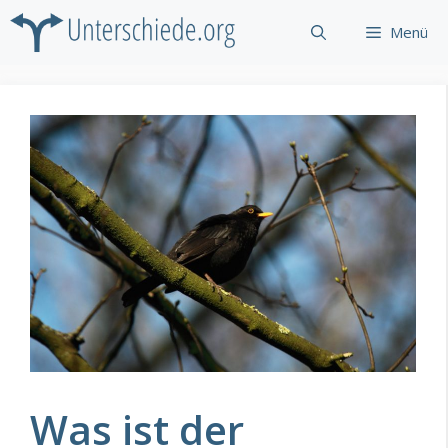
Zum
Menü
Inhalt
springen
Was ist der