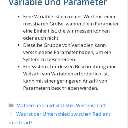
Variable und Parameter
Eine Variable ist ein realer Wert mit einer
messbaren Größe, während ein Parameter
eine Einheit ist, die wir messen können
oder auch nicht.
Dieselbe Gruppe von Variablen kann
verschiedene Parameter haben, um ein
System zu beschreiben.
Ein System, für dessen Beschreibung eine
Vielzahl von Variablen erforderlich ist,
kann mit einer geringeren Anzahl von
Parametern beschrieben werden.
Kategorien
Mathematik und Statistik
,
Wissenschaft
Was ist der Unterschied zwischen Radiant
und Grad?