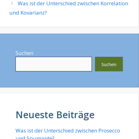
Was ist der Unterschied zwischen Korrelation
und Kovarianz?
Suchen
Suchen
Neueste Beiträge
Was ist der Unterschied zwischen Prosecco
und Spumante?