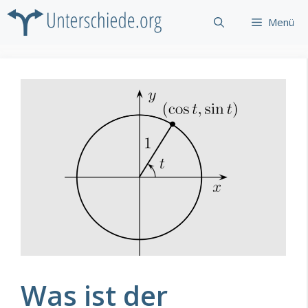
Zum
Menü
Inhalt
springen
Was ist der