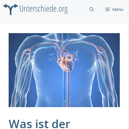
Zum
Menü
Inhalt
springen
Was ist der