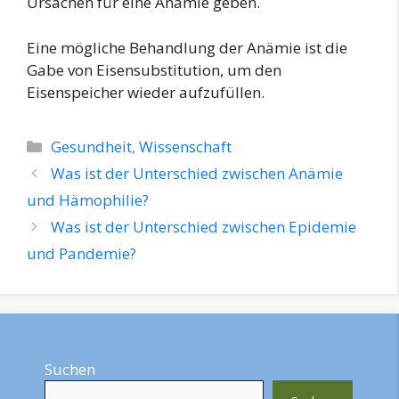
Ursachen für eine Anämie geben.
Eine mögliche Behandlung der Anämie ist die
Gabe von Eisensubstitution, um den
Eisenspeicher wieder aufzufüllen.
Kategorien
Gesundheit
,
Wissenschaft
Was ist der Unterschied zwischen Anämie
und Hämophilie?
Was ist der Unterschied zwischen Epidemie
und Pandemie?
Suchen