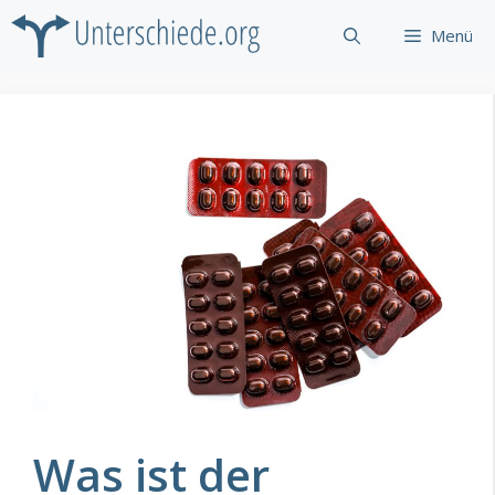
Zum
Menü
Inhalt
springen
Was ist der