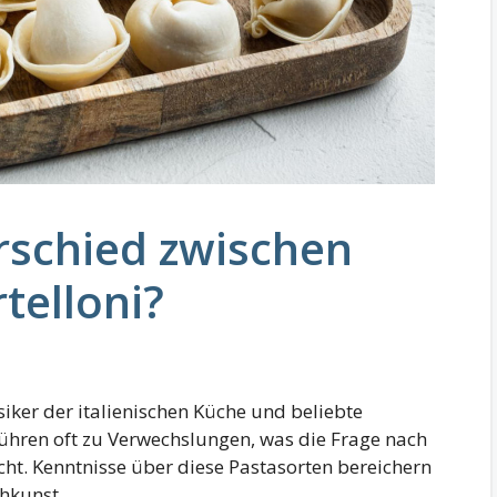
rschied zwischen
rtelloni?
ssiker der italienischen Küche und beliebte
 führen oft zu Verwechslungen, was die Frage nach
ht. Kenntnisse über diese Pastasorten bereichern
hkunst.