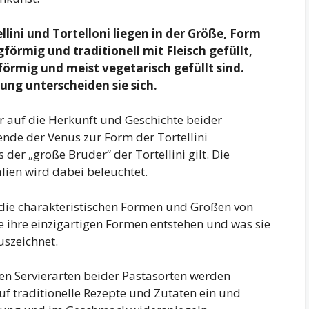
lini und Tortelloni liegen in der Größe, Form
ngförmig und traditionell mit Fleisch gefüllt,
örmig und meist vegetarisch gefüllt sind.
ung unterscheiden sie sich.
ir auf die Herkunft und Geschichte beider
gende der Venus zur Form der Tortellini
der „große Bruder“ der Tortellini gilt. Die
lien wird dabei beleuchtet.
t die charakteristischen Formen und Größen von
wie ihre einzigartigen Formen entstehen und was sie
uszeichnet.
en Servierarten beider Pastasorten werden
uf traditionelle Rezepte und Zutaten ein und