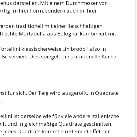
Venus darstellen. Mit einem Durchmesser von
artig in ihrer Form, sondern auch in ihrer
erden traditionell mit einer fleischhaltigen
 oft echte Mortadella aus Bologna, kombiniert mit
rtellini klassischerweise „in brodo“, also in
ße serviert. Dies spiegelt die traditionelle Küche
nst für sich. Der Teig wird ausgerollt, in Quadrate
.
llini ist derselbe wie für viele andere italienische
llt und in gleichmäßige Quadrate geschnitten.
te jedes Quadrats kommt ein kleiner Löffel der