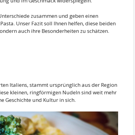
reitung und im Geschmack widerspiegeln.
n Unterschiede zusammen und geben einen
 Pasta. Unser Fazit soll Ihnen helfen, diese beiden
sondern auch ihre Besonderheiten zu schätzen.
rten Italiens, stammt ursprünglich aus der Region
iese kleinen, ringförmigen Nudeln sind weit mehr
che Geschichte und Kultur in sich.