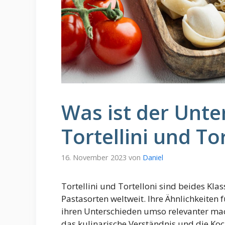
Was ist der Unte
Tortellini und To
16. November 2023
von
Daniel
Tortellini und Tortelloni sind beides Kla
Pastasorten weltweit. Ihre Ähnlichkeiten
ihren Unterschieden umso relevanter mac
das kulinarische Verständnis und die Koc