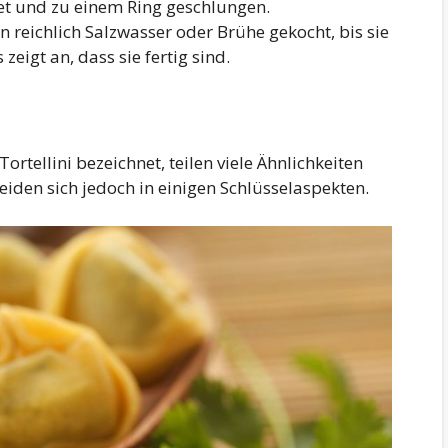
tet und zu einem Ring geschlungen.
n reichlich Salzwasser oder Brühe gekocht, bis sie
eigt an, dass sie fertig sind.
Tortellini bezeichnet, teilen viele Ähnlichkeiten
eiden sich jedoch in einigen Schlüsselaspekten.