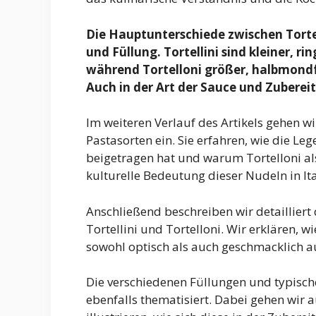
Die Hauptunterschiede zwischen Tortel
und Füllung. Tortellini sind kleiner, ri
während Tortelloni größer, halbmondf
Auch in der Art der Sauce und Zubereit
Im weiteren Verlauf des Artikels gehen w
Pastasorten ein. Sie erfahren, wie die Le
beigetragen hat und warum Tortelloni als 
kulturelle Bedeutung dieser Nudeln in Ita
Anschließend beschreiben wir detaillier
Tortellini und Tortelloni. Wir erklären, 
sowohl optisch als auch geschmacklich a
Die verschiedenen Füllungen und typisch
ebenfalls thematisiert. Dabei gehen wir a