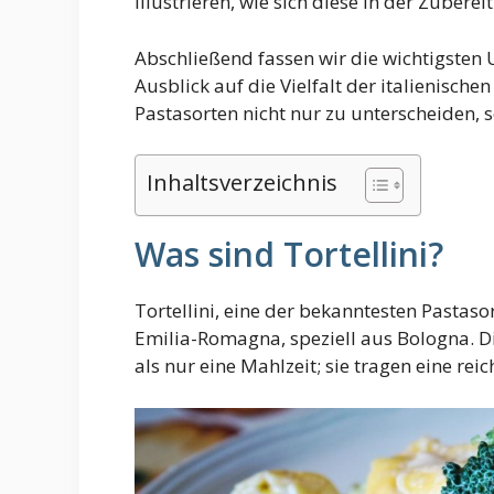
illustrieren, wie sich diese in der Zube
Abschließend fassen wir die wichtigste
Ausblick auf die Vielfalt der italienischen
Pastasorten nicht nur zu unterscheiden, 
Inhaltsverzeichnis
Was sind Tortellini?
Tortellini, eine der bekanntesten Pastaso
Emilia-Romagna, speziell aus Bologna. D
als nur eine Mahlzeit; sie tragen eine rei