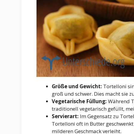
Größe und Gewicht:
Tortelloni sin
groß und schwer. Dies macht sie zu
Vegetarische Füllung:
Während Tor
traditionell vegetarisch gefüllt, m
Servierart:
Im Gegensatz zu Tortell
Tortelloni oft in Butter geschwenkt
milderen Geschmack verleiht.