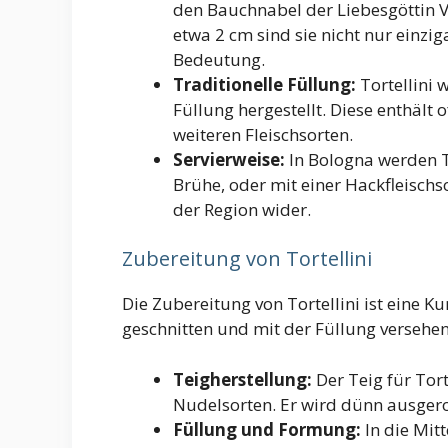
den Bauchnabel der Liebesgöttin 
etwa 2 cm sind sie nicht nur einzig
Bedeutung.
Traditionelle Füllung:
Tortellini w
Füllung hergestellt. Diese enthält
weiteren Fleischsorten.
Servierweise:
In Bologna werden To
Brühe, oder mit einer Hackfleischso
der Region wider.
Zubereitung von Tortellini
Die Zubereitung von Tortellini ist eine Ku
geschnitten und mit der Füllung versehen
Teigherstellung:
Der Teig für Torte
Nudelsorten. Er wird dünn ausgero
Füllung und Formung:
In die Mit