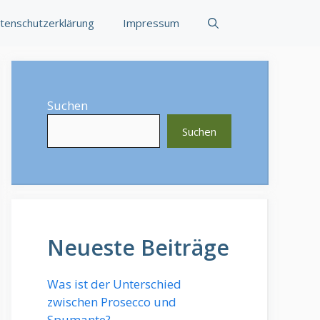
tenschutzerklärung
Impressum
Suchen
Suchen
Neueste Beiträge
Was ist der Unterschied
zwischen Prosecco und
Spumante?