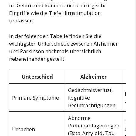
im Gehirn und können auch chirurgische
Eingriffe wie die Tiefe Hirnstimulation
umfassen.
In der folgenden Tabelle finden Sie die
wichtigsten Unterschiede zwischen Alzheimer
und Parkinson nochmals übersichtlich
nebeneinander gestellt.
Unterschied
Alzheimer
Gedächtnisverlust,
Bewe
Primäre Symptome
kognitive
Zitt
Beeinträchtigungen
Abnorme
Tod
Proteinablagerungen
Ursachen
dop
(Beta-Amyloid, Tau-