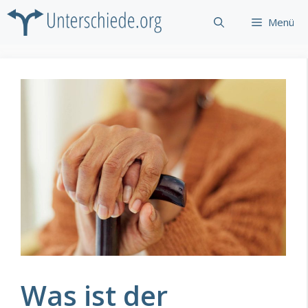
Zum
Menü
Inhalt
springen
Was ist der